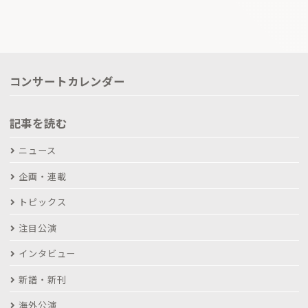
コンサートカレンダー
記事を読む
ニュース
企画・連載
トピックス
注目公演
インタビュー
新譜・新刊
海外公演