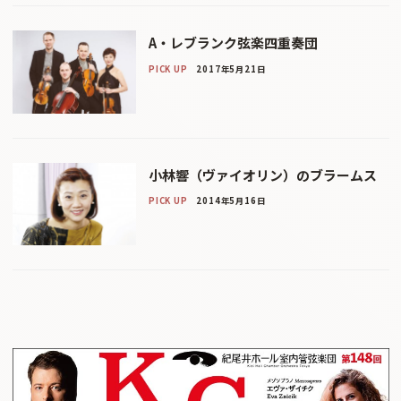
A・レブランク弦楽四重奏団
PICK UP
2017年5月21日
小林響（ヴァイオリン）のブラームス
PICK UP
2014年5月16日