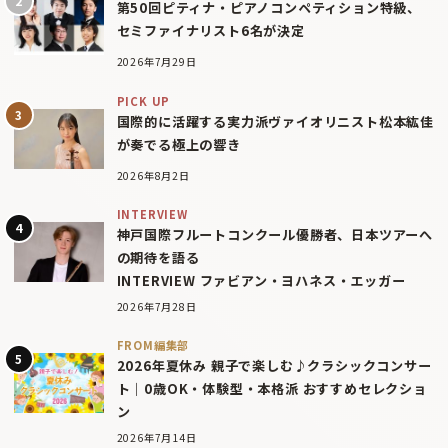
第50回ピティナ・ピアノコンペティション特級、
セミファイナリスト6名が決定
2026年7月29日
PICK UP
国際的に活躍する実力派ヴァイオリニスト松本紘佳
が奏でる極上の響き
2026年8月2日
INTERVIEW
神戸国際フルートコンクール優勝者、日本ツアーへ
の期待を語る
INTERVIEW ファビアン・ヨハネス・エッガー
2026年7月28日
FROM編集部
2026年夏休み 親子で楽しむ♪クラシックコンサー
ト｜0歳OK・体験型・本格派 おすすめセレクショ
ン
2026年7月14日