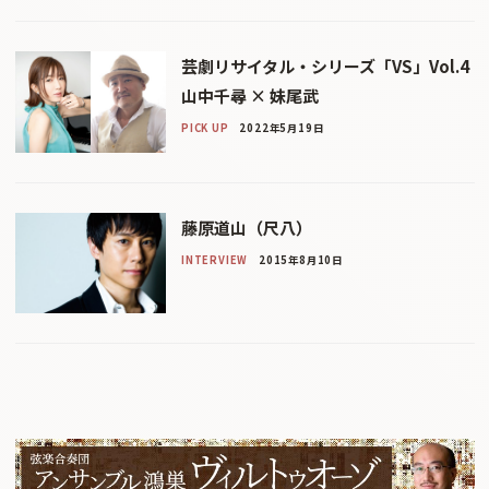
芸劇リサイタル・シリーズ「VS」Vol.4
山中千尋 × 妹尾武
PICK UP
2022年5月19日
藤原道山（尺八）
INTERVIEW
2015年8月10日