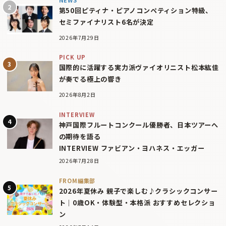
第50回ピティナ・ピアノコンペティション特級、
セミファイナリスト6名が決定
2026年7月29日
PICK UP
国際的に活躍する実力派ヴァイオリニスト松本紘佳
が奏でる極上の響き
2026年8月2日
INTERVIEW
神戸国際フルートコンクール優勝者、日本ツアーへ
の期待を語る
INTERVIEW ファビアン・ヨハネス・エッガー
2026年7月28日
FROM編集部
2026年夏休み 親子で楽しむ♪クラシックコンサー
ト｜0歳OK・体験型・本格派 おすすめセレクショ
ン