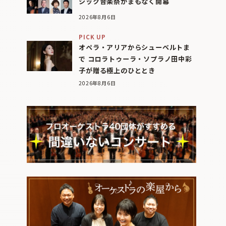
シック音楽祭がまもなく開幕
2026年8月6日
PICK UP
オペラ・アリアからシューベルトま
で コロラトゥーラ・ソプラノ田中彩
子が贈る極上のひととき
2026年8月6日