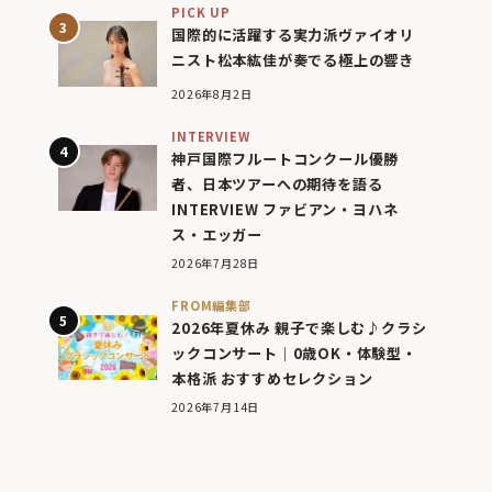
PICK UP
国際的に活躍する実力派ヴァイオリ
ニスト松本紘佳が奏でる極上の響き
2026年8月2日
INTERVIEW
神戸国際フルートコンクール優勝
者、日本ツアーへの期待を語る
INTERVIEW ファビアン・ヨハネ
ス・エッガー
2026年7月28日
FROM編集部
2026年夏休み 親子で楽しむ♪クラシ
ックコンサート｜0歳OK・体験型・
本格派 おすすめセレクション
2026年7月14日