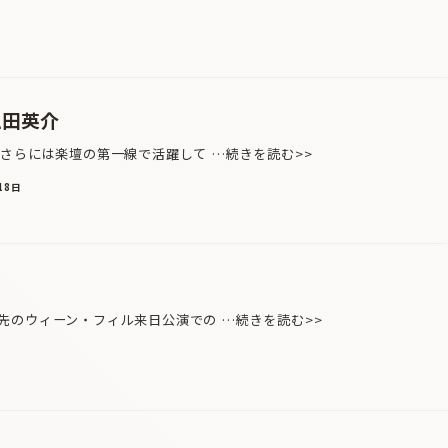
土田英介
さらには楽壇の第一線で活躍して …続きを読む>>
18日
のウィーン・フィル来日公演での …続きを読む>>