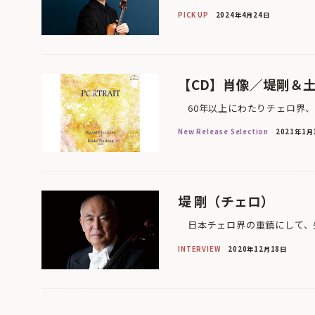
PICK UP
2024年4月24日
【CD】肖像／堤剛＆
60年以上にわたりチェロ界、
New Release Selection
2021年1月
堤 剛（チェロ）
日本チェロ界の重鎮にして、先
INTERVIEW
2020年12月18日