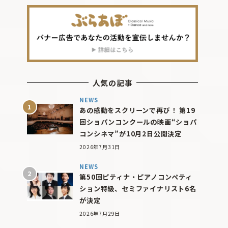
人気の記事
NEWS
あの感動をスクリーンで再び！ 第19
回ショパンコンクールの映画“ショパ
コンシネマ”が10月2日公開決定
2026年7月31日
NEWS
第50回ピティナ・ピアノコンペティ
ション特級、セミファイナリスト6名
が決定
2026年7月29日