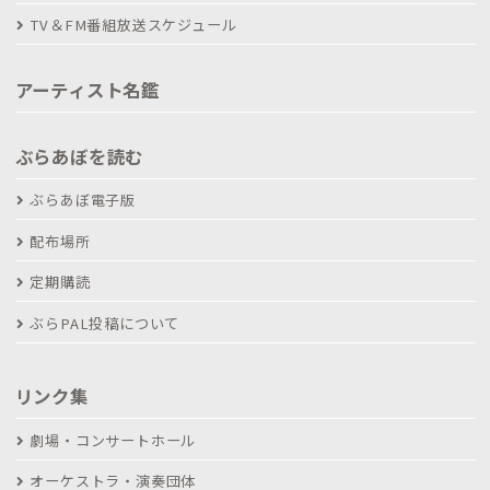
TV＆FM番組放送スケジュール
アーティスト名鑑
ぶらあぼを読む
ぶらあぼ電子版
配布場所
定期購読
ぶらPAL投稿について
リンク集
劇場・コンサートホール
オーケストラ・演奏団体