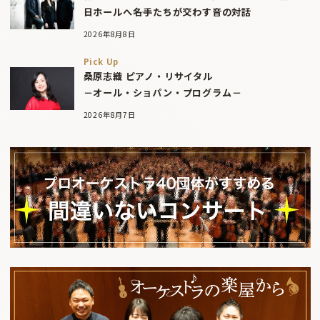
日ホールへ――名手たちが交わす音の対話
2026年8月8日
Pick Up
桑原志織 ピアノ・リサイタル
－オール・ショパン・プログラム－
2026年8月7日