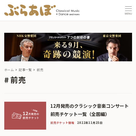
MENU
ホーム
記事一覧
前売
前売
12月発売のクラシック音楽コンサート
前売チケット一覧（全国編）
前売チケット情報
2022年11月25日