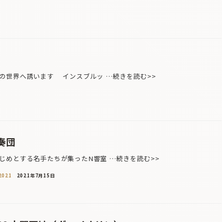
の世界へ誘います インスブルッ …続きを読む>>
奏団
めとする名手たちが集ったN響室 …続きを読む>>
021
2021年7月15日