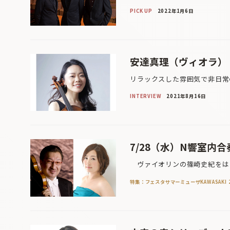
PICK UP
2022年1月6日
安達真理（ヴィオラ）
リラックスした雰囲気で非日常
INTERVIEW
2021年8月16日
7/28（水）N響室内合
ヴァイオリンの篠崎史紀をはじ
特集：フェスタサマーミューザKAWASAKI 2