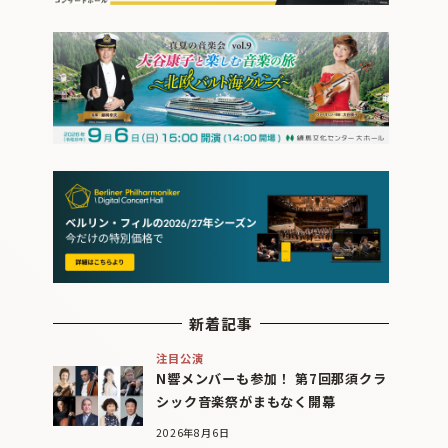
新着記事
注目公演
N響メンバーも参加！ 第7回那須クラ
シック音楽祭がまもなく開幕
2026年8月6日