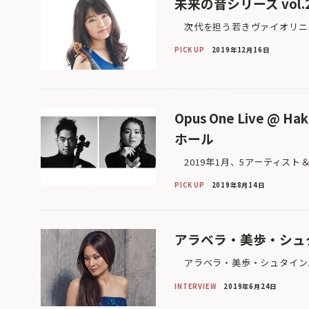
未来の音シリーズ vol
次代を担う若きヴァイオリニス
PICK UP
2019年12月16日
Opus One Live 
ホール
2019年1月、5アーティスト
PICK UP
2019年8月14日
アラベラ・美歩・シュ
アラベラ・美歩・シュタインバ
INTERVIEW
2019年6月24日