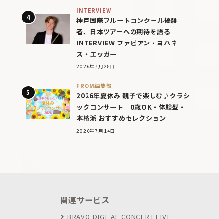
INTERVIEW
神戸国際フルートコンクール優勝
者、日本ツアーへの期待を語る
INTERVIEW ファビアン・ヨハネ
ス・エッガー
2026年7月28日
FROM編集部
2026年夏休み 親子で楽しむ♪クラシ
ックコンサート｜0歳OK・体験型・
本格派 おすすめセレクション
2026年7月14日
関連サービス
BRAVO DIGITAL CONCERT LIVE