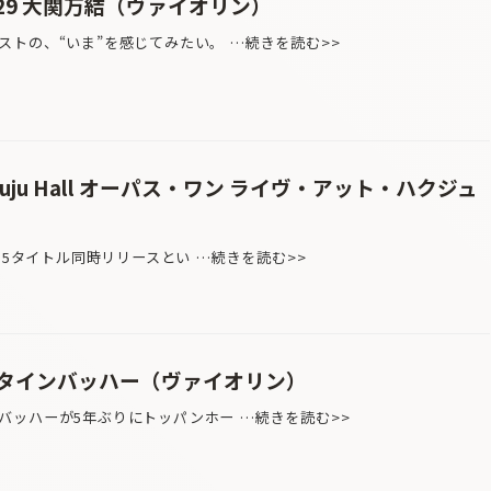
.29 大関万結（ヴァイオリン）
トの、“いま”を感じてみたい。 …続きを読む>>
@ Hakuju Hall オーパス・ワン ライヴ・アット・ハクジュ
＆5タイトル同時リリースとい …続きを読む>>
タインバッハー（ヴァイオリン）
ッハーが5年ぶりにトッパンホー …続きを読む>>