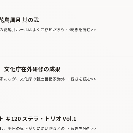
花鳥風月 其の弐
紀尾井ホールはよくご存知だろう …続きを読む>>
 文化庁在外研修の成果
たちが、文化庁の新進芸術家海外 …続きを読む>>
＃120 ステラ・トリオ Vol.1
、平日の昼下がりに買い物などの …続きを読む>>