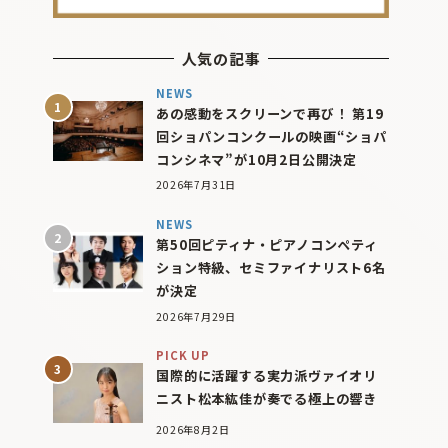
人気の記事
NEWS
あの感動をスクリーンで再び！ 第19
回ショパンコンクールの映画“ショパ
コンシネマ”が10月2日公開決定
2026年7月31日
NEWS
第50回ピティナ・ピアノコンペティ
ション特級、セミファイナリスト6名
が決定
2026年7月29日
PICK UP
国際的に活躍する実力派ヴァイオリ
ニスト松本紘佳が奏でる極上の響き
2026年8月2日