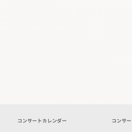
コンサートカレンダー
コンサー