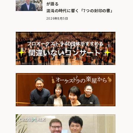
が語る
混沌の時代に響く「7つの封印の書」
2026年8月5日