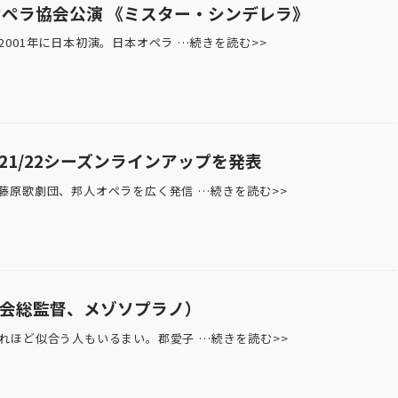
オペラ協会公演 《ミスター・シンデレラ》
001年に日本初演。日本オペラ …続きを読む>>
21/22シーズンラインアップを発表
藤原歌劇団、邦人オペラを広く発信 …続きを読む>>
協会総監督、メゾソプラノ）
ほど似合う人もいるまい。郡愛子 …続きを読む>>