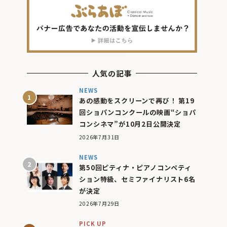
人気の記事
NEWS
あの感動をスクリーンで再び！ 第19
回ショパンコンクールの映画“ショパ
コンシネマ”が10月2日公開決定
2026年7月31日
NEWS
第50回ピティナ・ピアノコンペティ
ション特級、セミファイナリスト6名
が決定
2026年7月29日
PICK UP