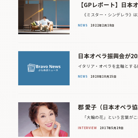
【GPレポート】日本
《ミスター・シンデレラ》は2
NEWS
2022年2月18日
日本オペラ振興会が20
イタリア・オペラを主軸とする
NEWS
2020年10月15日
郡 愛子（日本オペラ
「大輪の花」という言葉がこれ
INTERVIEW
2017年5月29日