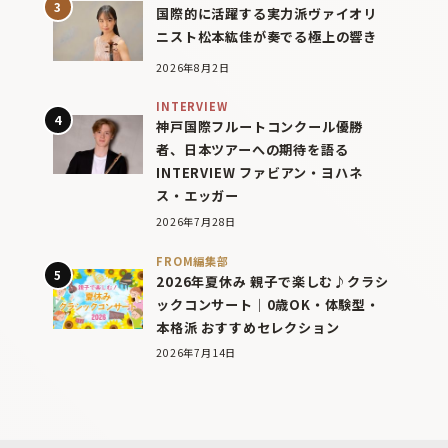
国際的に活躍する実力派ヴァイオリ
ニスト松本紘佳が奏でる極上の響き
2026年8月2日
INTERVIEW
神戸国際フルートコンクール優勝
者、日本ツアーへの期待を語る
INTERVIEW ファビアン・ヨハネ
ス・エッガー
2026年7月28日
FROM編集部
2026年夏休み 親子で楽しむ♪クラシ
ックコンサート｜0歳OK・体験型・
本格派 おすすめセレクション
2026年7月14日