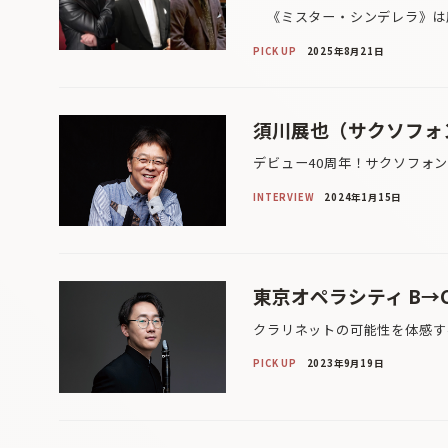
《ミスター・シンデレラ》は鹿
PICK UP
2025年8月21日
須川展也（サクソフォ
デビュー40周年！サクソフォ
INTERVIEW
2024年1月15日
東京オペラシティ B→
クラリネットの可能性を体感す
PICK UP
2023年9月19日