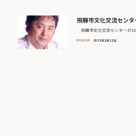
飛驒市文化交流センター
飛驒市文化交流センターが10
PICK UP
2015年2月12日