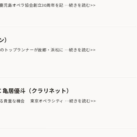
児島オペラ協会創立30周年を記 …続きを読む>>
ン）
ンのトップランナーが故郷・浜松に …続きを読む>>
C 亀居優斗（クラリネット）
る貴重な機会 東京オペラシティ …続きを読む>>