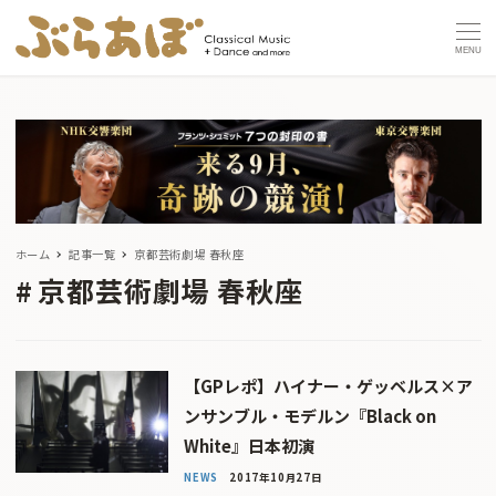
MENU
ホーム
記事一覧
京都芸術劇場 春秋座
京都芸術劇場 春秋座
【GPレポ】ハイナー・ゲッベルス×ア
ンサンブル・モデルン『Black on
White』日本初演
NEWS
2017年10月27日