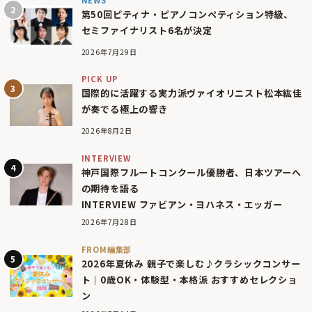
第50回ピティナ・ピアノコンペティション特級、
セミファイナリスト6名が決定
2026年7月29日
PICK UP
国際的に活躍する実力派ヴァイオリニスト松本紘佳
が奏でる極上の響き
2026年8月2日
INTERVIEW
神戸国際フルートコンクール優勝者、日本ツアーへ
の期待を語る
INTERVIEW ファビアン・ヨハネス・エッガー
2026年7月28日
FROM編集部
2026年夏休み 親子で楽しむ♪クラシックコンサー
ト｜0歳OK・体験型・本格派 おすすめセレクショ
ン