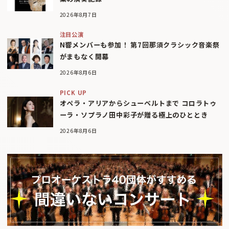
2026年8月7日
注目公演
N響メンバーも参加！ 第7回那須クラシック音楽祭
がまもなく開幕
2026年8月6日
PICK UP
オペラ・アリアからシューベルトまで コロラトゥ
ーラ・ソプラノ田中彩子が贈る極上のひととき
2026年8月6日