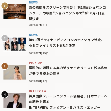
NEWS
あの感動をスクリーンで再び！ 第19回ショパンコ
ンクールの映画“ショパコンシネマ”が10月2日公
開決定
2026年7月31日
NEWS
第50回ピティナ・ピアノコンペティション特級、
セミファイナリスト6名が決定
2026年7月29日
PICK UP
国際的に活躍する実力派ヴァイオリニスト松本紘佳
が奏でる極上の響き
2026年8月2日
INTERVIEW
神戸国際フルートコンクール優勝者、日本ツアーへ
の期待を語る
INTERVIEW ファビアン・ヨハネス・エッガー