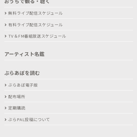
おうちで観る・聴く
無料ライブ配信スケジュール
有料ライブ配信スケジュール
TV＆FM番組放送スケジュール
アーティスト名鑑
ぶらあぼを読む
ぶらあぼ電子版
配布場所
定期購読
ぶらPAL投稿について