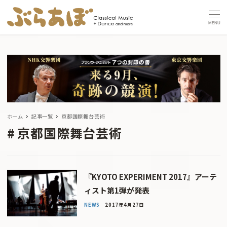
MENU
ホーム
記事一覧
京都国際舞台芸術
京都国際舞台芸術
『KYOTO EXPERIMENT 2017』アーテ
ィスト第1弾が発表
NEWS
2017年4月27日