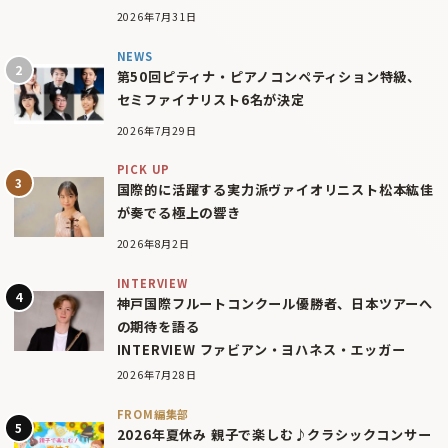
2026年7月31日
NEWS
第50回ピティナ・ピアノコンペティション特級、
セミファイナリスト6名が決定
2026年7月29日
PICK UP
国際的に活躍する実力派ヴァイオリニスト松本紘佳
が奏でる極上の響き
2026年8月2日
INTERVIEW
神戸国際フルートコンクール優勝者、日本ツアーへ
の期待を語る
INTERVIEW ファビアン・ヨハネス・エッガー
2026年7月28日
FROM編集部
2026年夏休み 親子で楽しむ♪クラシックコンサー