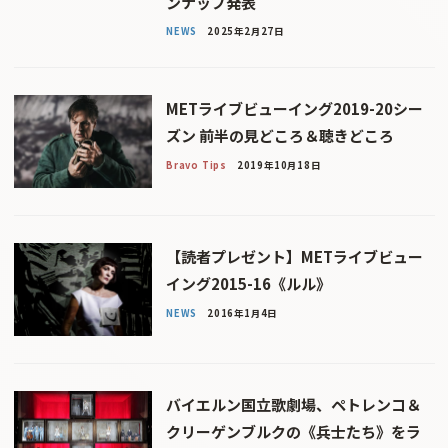
ンナップ発表
NEWS
2025年2月27日
METライブビューイング2019-20シー
ズン 前半の見どころ＆聴きどころ
Bravo Tips
2019年10月18日
【読者プレゼント】METライブビュー
イング2015-16《ルル》
NEWS
2016年1月4日
バイエルン国立歌劇場、ペトレンコ＆
クリーゲンブルクの《兵士たち》をラ