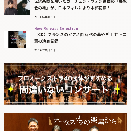
伝統楽器を用いたカーチュン・ウォン編曲の「展覧
会の絵」が、日本フィルにより本邦初演！
2026年8月7日
New Release Selection
【CD】フランスのピアノ曲 近代の華やぎⅠ 井上二
葉の演奏記録
2026年8月7日