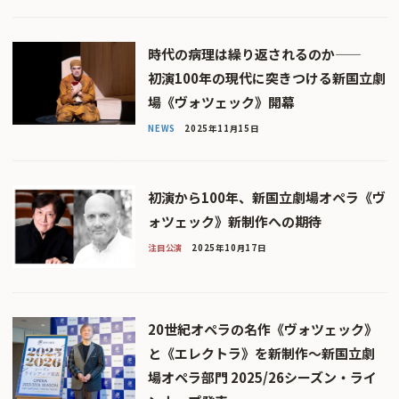
時代の病理は繰り返されるのか――
初演100年の現代に突きつける新国立劇
場《ヴォツェック》開幕
NEWS
2025年11月15日
初演から100年、新国立劇場オペラ《ヴ
ォツェック》新制作への期待
注目公演
2025年10月17日
20世紀オペラの名作《ヴォツェック》
と《エレクトラ》を新制作〜新国立劇
場オペラ部門 2025/26シーズン・ライ