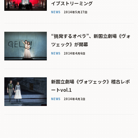
イブストリーミング
NEWS
2014年5月27日
“挑発するオペラ”、新国立劇場《ヴォ
ツェック》が開幕
NEWS
2014年4月6日
新国立劇場《ヴォツェック》稽古レポ
ートvol.1
NEWS
2014年4月1日