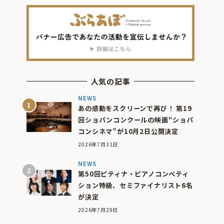
人気の記事
NEWS
あの感動をスクリーンで再び！ 第19
回ショパンコンクールの映画“ショパ
コンシネマ”が10月2日公開決定
2026年7月31日
NEWS
第50回ピティナ・ピアノコンペティ
ション特級、セミファイナリスト6名
が決定
2026年7月29日