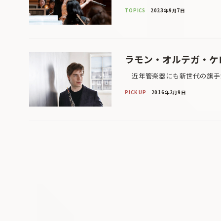
TOPICS
2023年9月7日
ラモン・オルテガ・ケ
近年管楽器にも新世代の旗手が
PICK UP
2016年2月9日