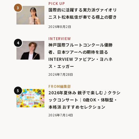
PICK UP
国際的に活躍する実力派ヴァイオリ
ニスト松本紘佳が奏でる極上の響き
2026年8月2日
INTERVIEW
神戸国際フルートコンクール優勝
者、日本ツアーへの期待を語る
INTERVIEW ファビアン・ヨハネ
ス・エッガー
2026年7月28日
FROM編集部
2026年夏休み 親子で楽しむ♪クラシ
ックコンサート｜0歳OK・体験型・
本格派 おすすめセレクション
2026年7月14日