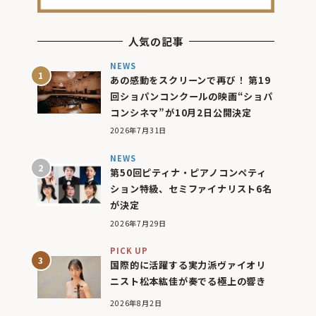
人気の記事
NEWS
あの感動をスクリーンで再び！ 第19
回ショパンコンクールの映画“ショパ
コンシネマ”が10月2日公開決定
2026年7月31日
NEWS
第50回ピティナ・ピアノコンペティ
ション特級、セミファイナリスト6名
が決定
2026年7月29日
PICK UP
国際的に活躍する実力派ヴァイオリ
ニスト松本紘佳が奏でる極上の響き
2026年8月2日