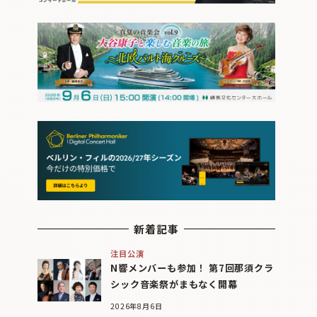
新着記事
注目公演
N響メンバーも参加！ 第7回那須クラ
シック音楽祭がまもなく開幕
2026年8月6日