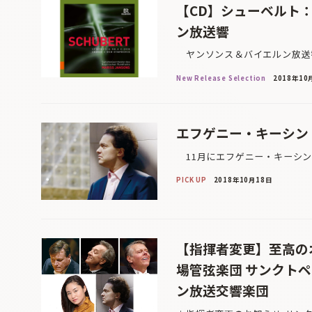
【CD】シューベルト
ン放送響
ヤンソンス＆バイエルン放送響
New Release Selection
2018年10
エフゲニー・キーシン
11月にエフゲニー・キーシン
PICK UP
2018年10月18日
【指揮者変更】至高の
場管弦楽団 サンクト
ン放送交響楽団