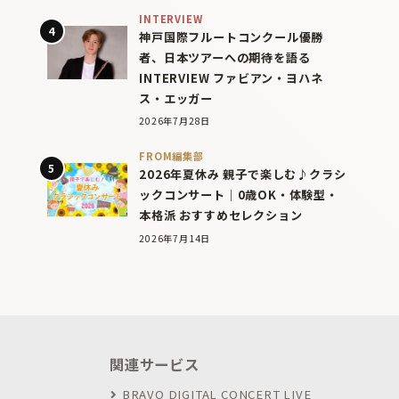
INTERVIEW
神戸国際フルートコンクール優勝
者、日本ツアーへの期待を語る
INTERVIEW ファビアン・ヨハネ
ス・エッガー
2026年7月28日
FROM編集部
2026年夏休み 親子で楽しむ♪クラシ
ックコンサート｜0歳OK・体験型・
本格派 おすすめセレクション
2026年7月14日
関連サービス
BRAVO DIGITAL CONCERT LIVE