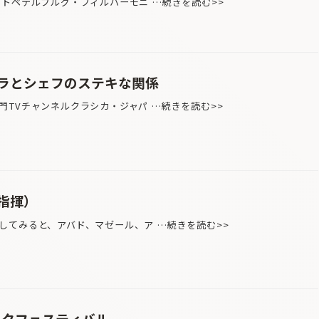
クトペテルブルグ・フィルハーモニ …続きを読む>>
ラとシェフのステキな関係
門TVチャンネルクラシカ・ジャパ …続きを読む>>
指揮）
てみると、アバド、マゼール、ア …続きを読む>>
ックフェスティバル