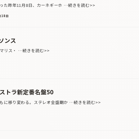
た昨年11月8日、カーネギーホ …続きを読む>>
月18日
ソンス
2019 マリス・ …続きを読む>>
ストラ新定番名盤50
に移り変わる。ステレオ全盛期か …続きを読む>>