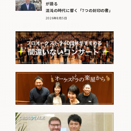
が語る
混沌の時代に響く「7つの封印の書」
2026年8月5日