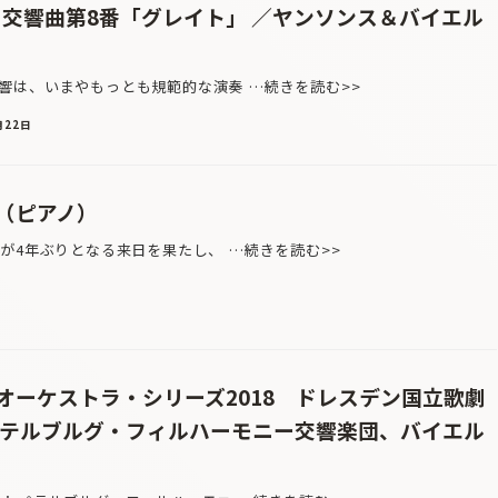
：交響曲第8番「グレイト」 ／ヤンソンス＆バイエル
は、いまやもっとも規範的な演奏 …続きを読む>>
月22日
（ピアノ）
が4年ぶりとなる来日を果たし、 …続きを読む>>
オーケストラ・シリーズ2018 ドレスデン国立歌劇
ペテルブルグ・フィルハーモニー交響楽団、バイエル