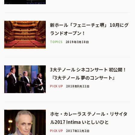
新ホール「フェニーチェ堺」 10月にグ
ランドオープン！
TOPICS
2019年3月18日
3大テノール シネコンサート 初公開！
『3大テノール 夢のコンサート』
PICK UP
2018年8月21日
ホセ・カレーラス テノール・リサイタ
ル2017 Intima いとしいひと
PICK UP
2017年11月2日