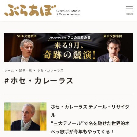
MENU
ホーム
記事一覧
ホセ・カレーラス
ホセ・カレーラス
ホセ・カレーラス テノール・リサイタ
ル
“三大テノール”で名を馳せた世界的オ
ペラ歌手が今年もやってくる！