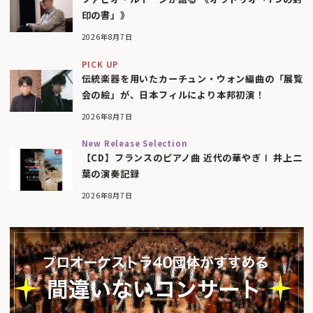
印の書」》
2026年8月7日
PICK UP
伝統楽器を用いたカーチュン・ウォン編曲の「展覧
会の絵」が、日本フィルにより本邦初演！
2026年8月7日
New Release Selection
【CD】フランスのピアノ曲 近代の華やぎⅠ 井上二
葉の演奏記録
2026年8月7日