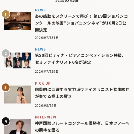
NEWS
あの感動をスクリーンで再び！ 第19回ショパンコ
ンクールの映画“ショパコンシネマ”が10月2日公
開決定
2026年7月31日
NEWS
第50回ピティナ・ピアノコンペティション特級、
セミファイナリスト6名が決定
2026年7月29日
PICK UP
国際的に活躍する実力派ヴァイオリニスト松本紘佳
が奏でる極上の響き
2026年8月2日
INTERVIEW
神戸国際フルートコンクール優勝者、日本ツアーへ
の期待を語る