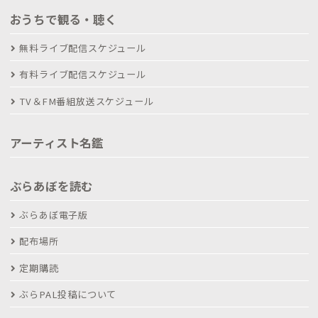
おうちで観る・聴く
無料ライブ配信スケジュール
有料ライブ配信スケジュール
TV＆FM番組放送スケジュール
アーティスト名鑑
ぶらあぼを読む
ぶらあぼ電子版
配布場所
定期購読
ぶらPAL投稿について