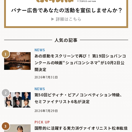
人気の記事
NEWS
あの感動をスクリーンで再び！ 第19回ショパンコ
ンクールの映画“ショパコンシネマ”が10月2日公
開決定
2026年7月31日
NEWS
第50回ピティナ・ピアノコンペティション特級、
セミファイナリスト6名が決定
2026年7月29日
PICK UP
国際的に活躍する実力派ヴァイオリニスト松本紘佳