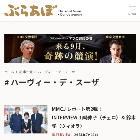
MENU
ホーム
記事一覧
ハーヴィー・デ・スーザ
ハーヴィー・デ・スーザ
MMCJ レポート第2弾！
INTERVIEW 山崎伸子（チェロ）＆ 鈴木
学（ヴィオラ）
INTERVIEW
2023年7月11日