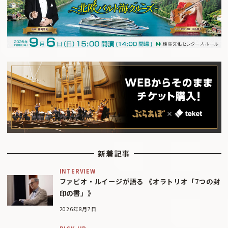
新着記事
INTERVIEW
ファビオ・ルイージが語る 《オラトリオ「7つの封
印の書」》
2026年8月7日