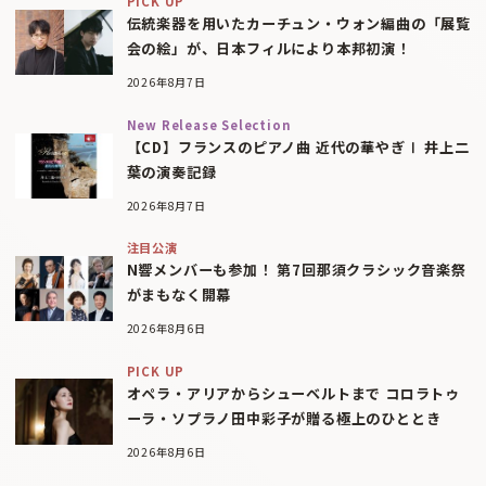
PICK UP
伝統楽器を用いたカーチュン・ウォン編曲の「展覧
会の絵」が、日本フィルにより本邦初演！
2026年8月7日
New Release Selection
【CD】フランスのピアノ曲 近代の華やぎⅠ 井上二
葉の演奏記録
2026年8月7日
注目公演
N響メンバーも参加！ 第7回那須クラシック音楽祭
がまもなく開幕
2026年8月6日
PICK UP
オペラ・アリアからシューベルトまで コロラトゥ
ーラ・ソプラノ田中彩子が贈る極上のひととき
2026年8月6日