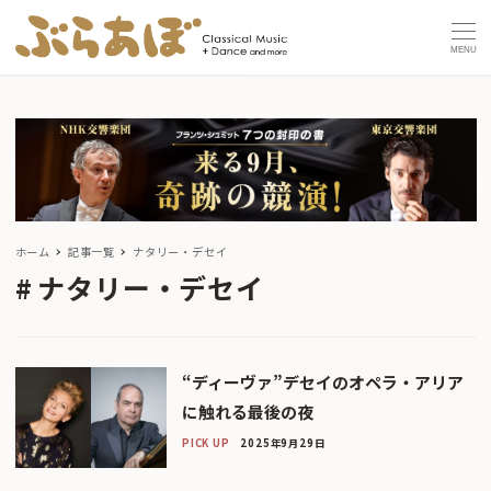
MENU
ホーム
記事一覧
ナタリー・デセイ
ナタリー・デセイ
“ディーヴァ”デセイのオペラ・アリア
に触れる最後の夜
PICK UP
2025年9月29日