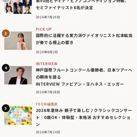
第50回ピティナ・ピアノコンペティション特級、
セミファイナリスト6名が決定
2026年7月29日
PICK UP
国際的に活躍する実力派ヴァイオリニスト松本紘佳
が奏でる極上の響き
2026年8月2日
INTERVIEW
神戸国際フルートコンクール優勝者、日本ツアーへ
の期待を語る
INTERVIEW ファビアン・ヨハネス・エッガー
2026年7月28日
FROM編集部
2026年夏休み 親子で楽しむ♪クラシックコンサー
ト｜0歳OK・体験型・本格派 おすすめセレクショ
ン
2026年7月14日