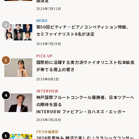
開決定
2026年7月31日
NEWS
第50回ピティナ・ピアノコンペティション特級、
セミファイナリスト6名が決定
2026年7月29日
PICK UP
国際的に活躍する実力派ヴァイオリニスト松本紘佳
が奏でる極上の響き
2026年8月2日
INTERVIEW
神戸国際フルートコンクール優勝者、日本ツアーへ
の期待を語る
INTERVIEW ファビアン・ヨハネス・エッガー
2026年7月28日
FROM編集部
2026年夏休み 親子で楽しむ♪クラシックコンサー