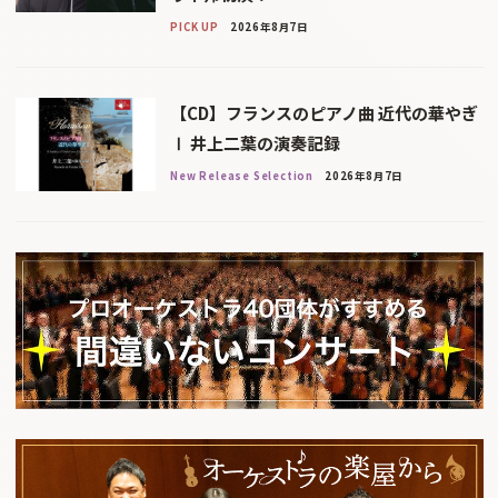
PICK UP
2026年8月7日
【CD】フランスのピアノ曲 近代の華やぎ
Ⅰ 井上二葉の演奏記録
New Release Selection
2026年8月7日