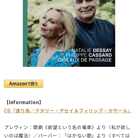
【information】
CD『渡り鳥／ナタリー・デセイ＆フィリップ・カサール』
プレヴィン：歌劇《欲望という名の電車》より〈私が欲し
いのは魔法〉／バーバー：「はかない歌」より〈すべては