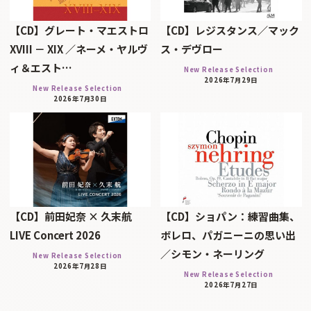
【CD】グレート・マエストロ
【CD】レジスタンス／マック
XVIII － XIX ／ネーメ・ヤルヴ
ス・デヴロー
ィ＆エスト…
New Release Selection
2026年7月29日
New Release Selection
2026年7月30日
【CD】前田妃奈 × 久末航
【CD】ショパン：練習曲集、
LIVE Concert 2026
ボレロ、パガニーニの思い出
／シモン・ネーリング
New Release Selection
2026年7月28日
New Release Selection
2026年7月27日