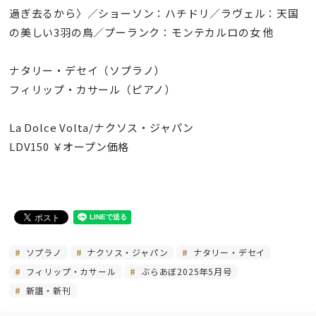
過ぎ去るから〉／ショーソン：ハチドリ／ラヴェル：天国
の美しい3羽の鳥／プーランク：モンテカルロの女 他
ナタリー・デセイ（ソプラノ）
フィリップ・カサール（ピアノ）
La Dolce Volta/ナクソス・ジャパン
LDV150 ￥オープン価格
ソプラノ
ナクソス・ジャパン
ナタリー・デセイ
フィリップ・カサール
ぶらあぼ2025年5月号
新譜・新刊