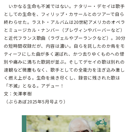
いかなる生命も不滅ではない。ナタリー・デセイは歌手
としての生命を、フィリップ・カサールとのツアーで自ら
終わらせた。ラスト・アルバムは20世紀アメリカのオペラ
とミュージカル・ナンバー（プレヴィンやバーバーなど）
と近代フランス歌曲（ラヴェルやプーランクなど）。30分
の短時間収録だが、内容は濃い。自らを託したのか鳥をモ
ティーフにした曲が多く選ばれ、かつ去りゆくものへの惜
別や痛みに満ちた歌詞が並ぶ。そしてデセイの歌は別れの
達観など微塵もなく、歌手としての全能力を注ぎ込み激し
く燃え上がる。生命を焼き尽くし、録音に残された歌は
「不滅」となる。アデュー！
文：矢澤孝樹
（ぶらあぼ2025年5月号より）