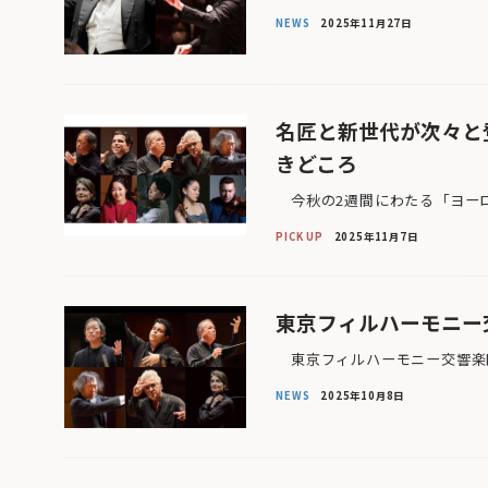
NEWS
2025年11月27日
名匠と新世代が次々と登
きどころ
今秋の2週間にわたる「ヨーロッ
PICK UP
2025年11月7日
東京フィルハーモニー交
東京フィルハーモニー交響楽団が
NEWS
2025年10月8日