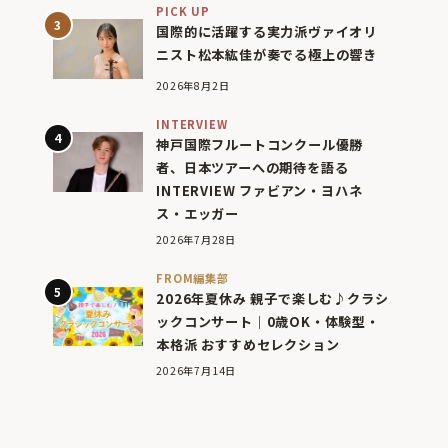
PICK UP
国際的に活躍する実力派ヴァイオリ
ニスト松本紘佳が奏でる極上の響き
2026年8月2日
INTERVIEW
神戸国際フルートコンクール優勝
者、日本ツアーへの期待を語る
INTERVIEW ファビアン・ヨハネ
ス・エッガー
2026年7月28日
FROM編集部
2026年夏休み 親子で楽しむ♪クラシ
ックコンサート｜0歳OK・体験型・
本格派 おすすめセレクション
2026年7月14日