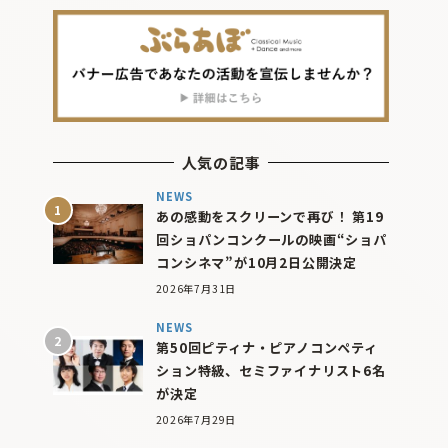
人気の記事
NEWS
あの感動をスクリーンで再び！ 第19
回ショパンコンクールの映画“ショパ
コンシネマ”が10月2日公開決定
2026年7月31日
NEWS
第50回ピティナ・ピアノコンペティ
ション特級、セミファイナリスト6名
が決定
2026年7月29日