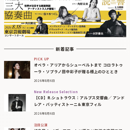
新着記事
PICK UP
オペラ・アリアからシューベルトまで コロラトゥ
ーラ・ソプラノ田中彩子が贈る極上のひととき
2026年8月6日
New Release Selection
【CD】R.シュトラウス：アルプス交響曲／ アンド
レア・バッティストーニ＆東京フィル
2026年8月6日
注目公演