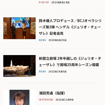
PICK UP
2023年8月14日
鈴木優人プロデュース／BCJオペラシリ
ーズ第3弾 ヘンデル《ジュリオ・チェー
ザレ》記者会見
NEWS
2023年6月15日
新国立劇場 2年半越しの《ジュリオ・チ
ェーザレ》で開場25周年シーズン開幕
NEWS
2022年10月3日
濱田芳通（指揮）
INTERVIEW
2021年11月9日