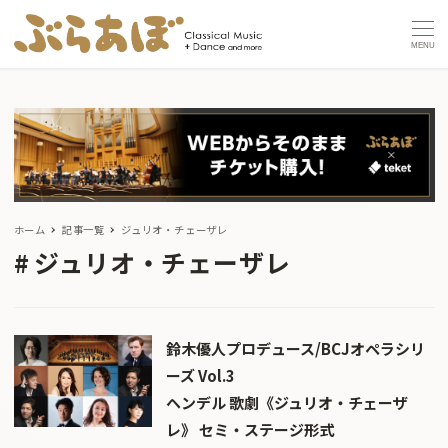
MENU
ホーム
記事一覧
ジュリオ・チェーザレ
ジュリオ・チェーザレ
鈴木優人プロデュース/BCJオペラシリ
ーズ Vol.3
ヘンデル 歌劇《ジュリオ・チェーザ
レ》 セミ・ステージ形式