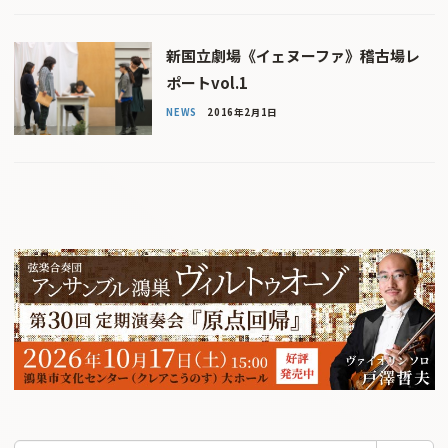
新国立劇場《イェヌーファ》稽古場レ
ポートvol.1
NEWS
2016年2月1日