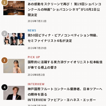
あの感動をスクリーンで再び！ 第19回ショパンコ
ンクールの映画“ショパコンシネマ”が10月2日公
開決定
2026年7月31日
NEWS
第50回ピティナ・ピアノコンペティション特級、
セミファイナリスト6名が決定
2026年7月29日
PICK UP
国際的に活躍する実力派ヴァイオリニスト松本紘佳
が奏でる極上の響き
2026年8月2日
INTERVIEW
神戸国際フルートコンクール優勝者、日本ツアーへ
の期待を語る
INTERVIEW ファビアン・ヨハネス・エッガー
2026年7月28日