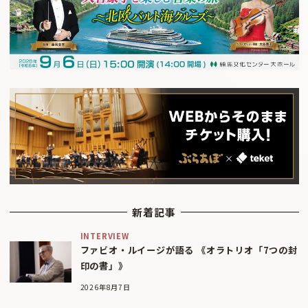
新着記事
INTERVIEW
ファビオ・ルイージが語る 《オラトリオ「7つの封
印の書」》
2026年8月7日