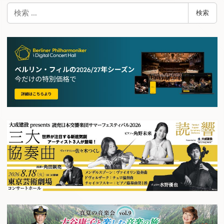
検
検索
索