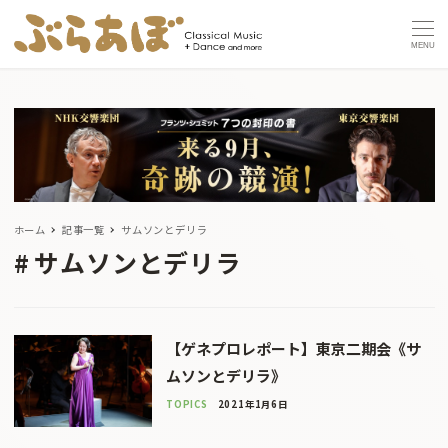
MENU
ホーム
記事一覧
サムソンとデリラ
サムソンとデリラ
【ゲネプロレポート】東京二期会《サ
ムソンとデリラ》
TOPICS
2021年1月6日