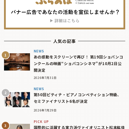
人気の記事
NEWS
あの感動をスクリーンで再び！ 第19回ショパンコ
ンクールの映画“ショパコンシネマ”が10月2日公
開決定
2026年7月31日
NEWS
第50回ピティナ・ピアノコンペティション特級、
セミファイナリスト6名が決定
2026年7月29日
PICK UP
国際的に活躍する実力派ヴァイオリニスト松本紘佳