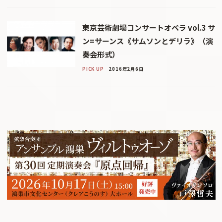
東京芸術劇場コンサートオペラ vol.3 サ
ン=サーンス《サムソンとデリラ》（演
奏会形式）
PICK UP
2016年2月6日