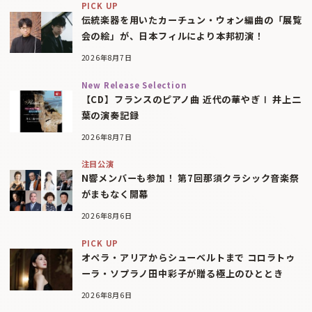
PICK UP
伝統楽器を用いたカーチュン・ウォン編曲の「展覧
会の絵」が、日本フィルにより本邦初演！
2026年8月7日
New Release Selection
【CD】フランスのピアノ曲 近代の華やぎⅠ 井上二
葉の演奏記録
2026年8月7日
注目公演
N響メンバーも参加！ 第7回那須クラシック音楽祭
がまもなく開幕
2026年8月6日
PICK UP
オペラ・アリアからシューベルトまで コロラトゥ
ーラ・ソプラノ田中彩子が贈る極上のひととき
2026年8月6日