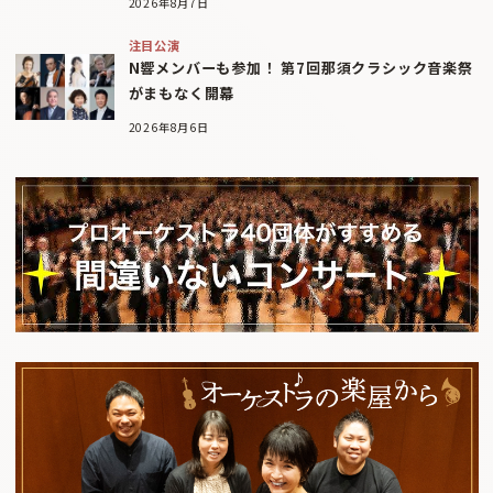
2026年8月7日
注目公演
N響メンバーも参加！ 第7回那須クラシック音楽祭
がまもなく開幕
2026年8月6日