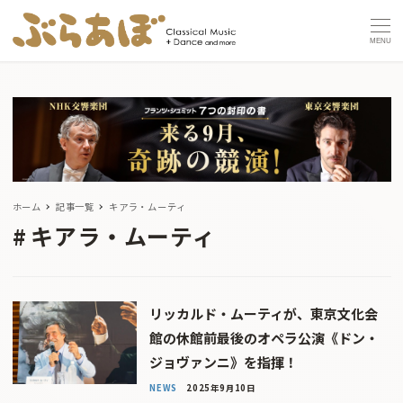
MENU
ホーム
記事一覧
キアラ・ムーティ
キアラ・ムーティ
リッカルド・ムーティが、東京文化会
館の休館前最後のオペラ公演《ドン・
ジョヴァンニ》を指揮！
NEWS
2025年9月10日