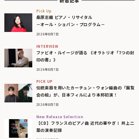
新着記事
Pick Up
桑原志織 ピアノ・リサイタル
－オール・ショパン・プログラム－
2026年8月7日
INTERVIEW
ファビオ・ルイージが語る 《オラトリオ「7つの封
印の書」》
2026年8月7日
PICK UP
伝統楽器を用いたカーチュン・ウォン編曲の「展覧
会の絵」が、日本フィルにより本邦初演！
2026年8月7日
New Release Selection
【CD】フランスのピアノ曲 近代の華やぎⅠ 井上二
葉の演奏記録