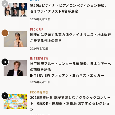
NEWS
第50回ピティナ・ピアノコンペティション特級、
セミファイナリスト6名が決定
2026年7月29日
PICK UP
国際的に活躍する実力派ヴァイオリニスト松本紘佳
が奏でる極上の響き
2026年8月2日
INTERVIEW
神戸国際フルートコンクール優勝者、日本ツアーへ
の期待を語る
INTERVIEW ファビアン・ヨハネス・エッガー
2026年7月28日
FROM編集部
2026年夏休み 親子で楽しむ♪クラシックコンサー
ト｜0歳OK・体験型・本格派 おすすめセレクショ
ン