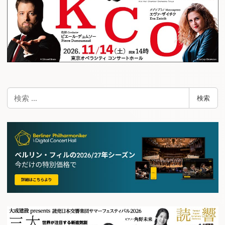
検
検索
索