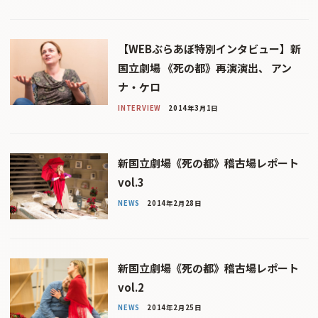
【WEBぶらあぼ特別インタビュー】新
国立劇場 《死の都》再演演出、 アン
ナ・ケロ
INTERVIEW
2014年3月1日
新国立劇場《死の都》稽古場レポート
vol.3
NEWS
2014年2月28日
新国立劇場《死の都》稽古場レポート
vol.2
NEWS
2014年2月25日