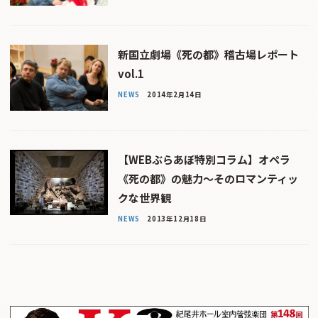
新国立劇場《死の都》稽古場レポート
vol.1
NEWS
2014年2月14日
【WEBぶらあぼ特別コラム】オペラ
《死の都》の魅力〜そのロマンティッ
クな世界観
NEWS
2013年12月18日