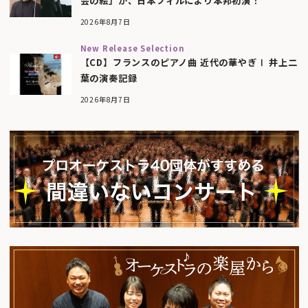
会の絵」が、日本フィルにより本邦初演！
2026年8月7日
New Release Selection
【CD】フランスのピアノ曲 近代の華やぎⅠ 井上二
葉の演奏記録
2026年8月7日