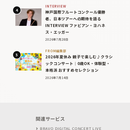
INTERVIEW
神戸国際フルートコンクール優勝
者、日本ツアーへの期待を語る
INTERVIEW ファビアン・ヨハネ
ス・エッガー
2026年7月28日
FROM編集部
2026年夏休み 親子で楽しむ♪クラシ
ックコンサート｜0歳OK・体験型・
本格派 おすすめセレクション
2026年7月14日
関連サービス
BRAVO DIGITAL CONCERT LIVE