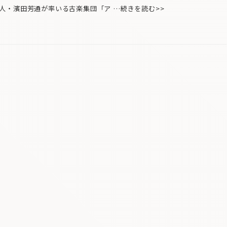
・濱田芳通が率いる古楽集団「ア …続きを読む>>