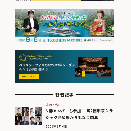
新着記事
注目公演
N響メンバーも参加！ 第7回那須クラ
シック音楽祭がまもなく開幕
2026年8月6日