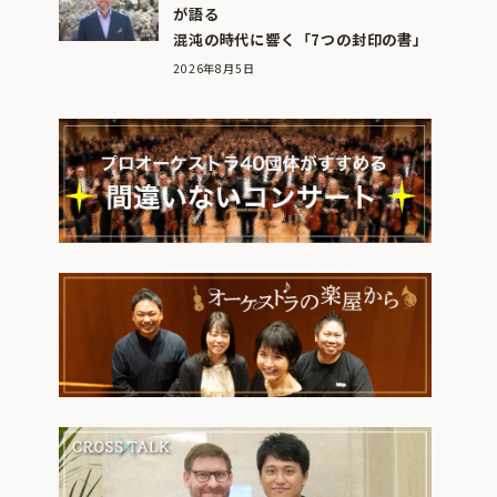
が語る
混沌の時代に響く「7つの封印の書」
2026年8月5日