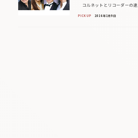
コルネットとリコーダーの達人
PICK UP
2016年1月9日