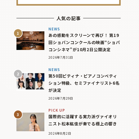
人気の記事
NEWS
あの感動をスクリーンで再び！ 第19
回ショパンコンクールの映画“ショパ
コンシネマ”が10月2日公開決定
2026年7月31日
NEWS
第50回ピティナ・ピアノコンペティ
ション特級、セミファイナリスト6名
が決定
2026年7月29日
PICK UP
国際的に活躍する実力派ヴァイオリ
ニスト松本紘佳が奏でる極上の響き
2026年8月2日