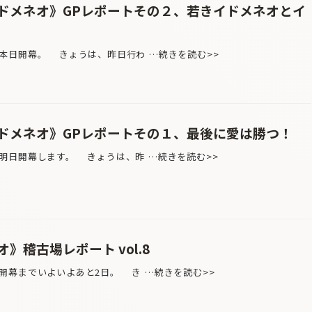
ドメネオ》GPレポートその２、若きイドメネオとイ
日開幕。 きょうは、昨日行わ …続きを読む>>
ドメネオ》GPレポートその１、最後に愛は勝つ！
日開幕します。 きょうは、昨 …続きを読む>>
》稽古場レポート vol.8
幕までいよいよあと2日。 き …続きを読む>>