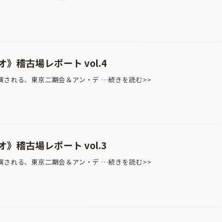
》稽古場レポート vol.4
演される、東京二期会＆アン・デ …続きを読む>>
》稽古場レポート vol.3
演される、東京二期会＆アン・デ …続きを読む>>