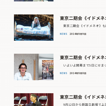
東京二期会《イドメネオ
東京二期会《イドメネオ》も開
NEWS
2014年9月9日
東京二期会《イドメネオ
いよいよ開幕まで5日にせまっ
NEWS
2014年9月8日
東京二期会《イドメネオ
9月12日から新国立劇場で上