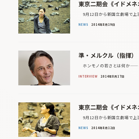
東京二期会《イドメネオ
9月12日から新国立劇場で上
NEWS
2014年8月19日
準・メルクル（指揮）
ホンモノの若さとは何か——そ
INTERVIEW
2014年8月17日
東京二期会《イドメネオ
9月12日から新国立劇場で上
NEWS
2014年8月12日