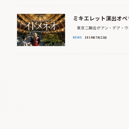
ミキエレット演出オペ
東京二期会がアン・デア・ウィ
NEWS
2014年7月22日