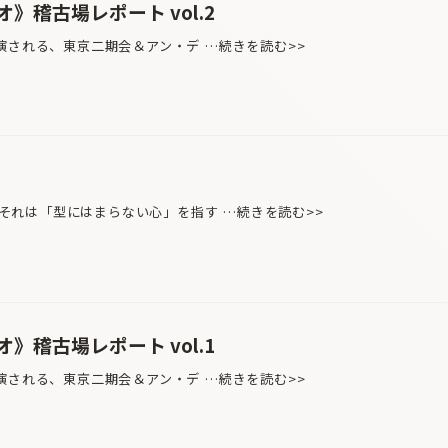
》稽古場レポート vol.2
演される、東京二期会＆アン・デ …続きを読む>>
れは「型にはまらない心」を指す …続きを読む>>
》稽古場レポート vol.1
演される、東京二期会＆アン・デ …続きを読む>>