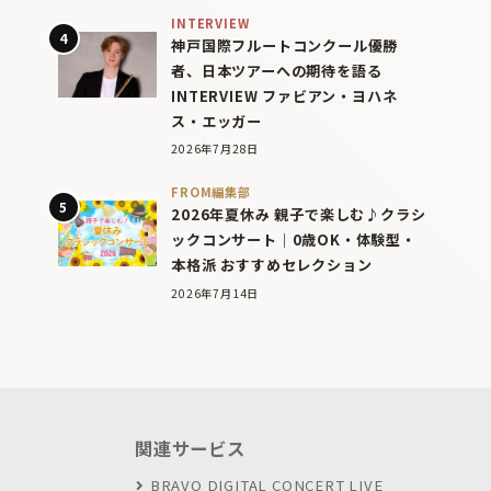
INTERVIEW
神戸国際フルートコンクール優勝
者、日本ツアーへの期待を語る
INTERVIEW ファビアン・ヨハネ
ス・エッガー
2026年7月28日
FROM編集部
2026年夏休み 親子で楽しむ♪クラシ
ックコンサート｜0歳OK・体験型・
本格派 おすすめセレクション
2026年7月14日
関連サービス
BRAVO DIGITAL CONCERT LIVE