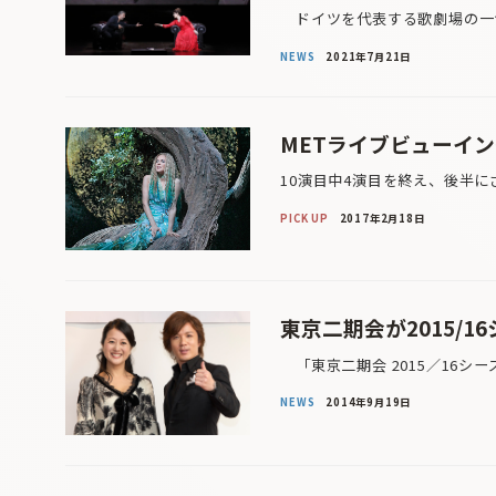
ドイツを代表する歌劇場の一つ
NEWS
2021年7月21日
METライブビューイング 
10演目中4演目を終え、後半に
PICK UP
2017年2月18日
東京二期会が2015/
「東京二期会 2015／16シ
NEWS
2014年9月19日