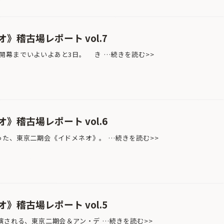
》稽古場レポート vol.7
幕までいよいよあと3日。 き …続きを読む>>
》稽古場レポート vol.6
た、東京二期会《イドメネオ》。 …続きを読む>>
》稽古場レポート vol.5
演される、東京二期会＆アン・デ …続きを読む>>