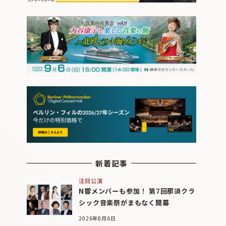
新着記事
注目公演
N響メンバーも参加！ 第7回那須クラ
シック音楽祭がまもなく開幕
2026年8月6日