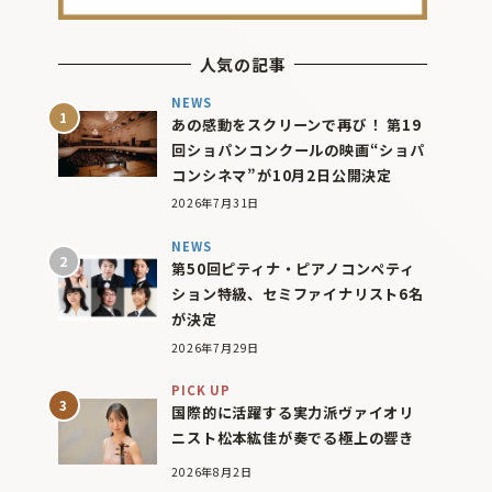
人気の記事
NEWS
あの感動をスクリーンで再び！ 第19
回ショパンコンクールの映画“ショパ
コンシネマ”が10月2日公開決定
2026年7月31日
NEWS
第50回ピティナ・ピアノコンペティ
ション特級、セミファイナリスト6名
が決定
2026年7月29日
PICK UP
国際的に活躍する実力派ヴァイオリ
ニスト松本紘佳が奏でる極上の響き
2026年8月2日