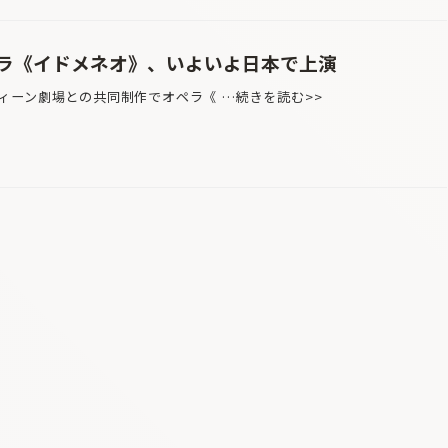
ラ《イドメネオ》、いよいよ日本で上演
ーン劇場との共同制作でオペラ《 …続きを読む>>