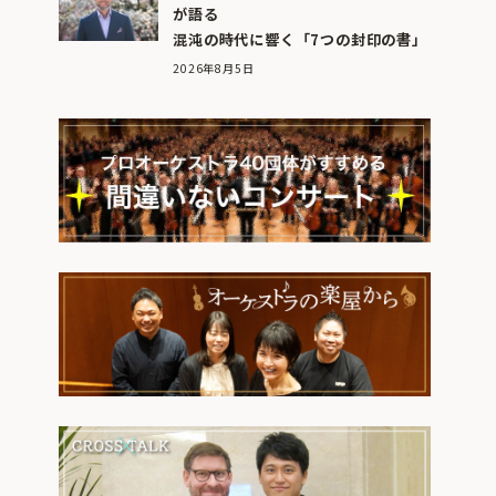
が語る
混沌の時代に響く「7つの封印の書」
2026年8月5日