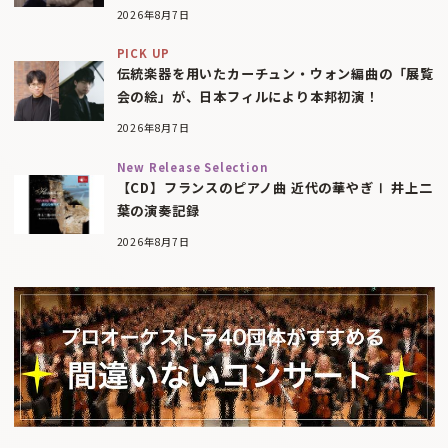
2026年8月7日
PICK UP
伝統楽器を用いたカーチュン・ウォン編曲の「展覧
会の絵」が、日本フィルにより本邦初演！
2026年8月7日
New Release Selection
【CD】フランスのピアノ曲 近代の華やぎⅠ 井上二
葉の演奏記録
2026年8月7日