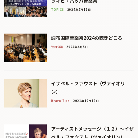
ツィヒ・バッハ音楽祭
TOPICS
2024年7月11日
調布国際音楽祭2024の聴きどころ
注目公演
2024年4月5日
イザベル・ファウスト（ヴァイオリ
ン）
Bravo Tips
2021年10月19日
アーティストメッセージ（１２）〜イザ
ベル・ファウスト（ヴァイオリン）