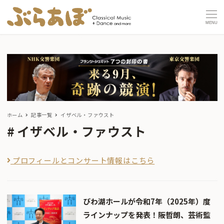
MENU
ホーム
記事一覧
イザベル・ファウスト
イザベル・ファウスト
プロフィールとコンサート情報はこちら
びわ湖ホールが令和7年（2025年）度
ラインナップを発表！――阪哲朗、芸術監