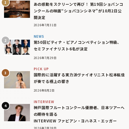
あの感動をスクリーンで再び！ 第19回ショパンコ
ンクールの映画“ショパコンシネマ”が10月2日公
開決定
2026年7月31日
NEWS
第50回ピティナ・ピアノコンペティション特級、
セミファイナリスト6名が決定
2026年7月29日
PICK UP
国際的に活躍する実力派ヴァイオリニスト松本紘佳
が奏でる極上の響き
2026年8月2日
INTERVIEW
神戸国際フルートコンクール優勝者、日本ツアーへ
の期待を語る
INTERVIEW ファビアン・ヨハネス・エッガー
2026年7月28日