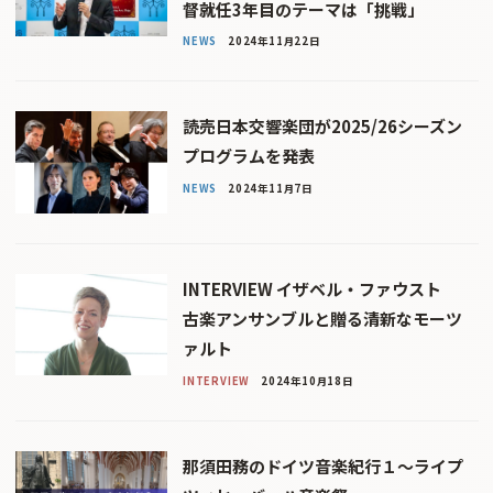
督就任3年目のテーマは「挑戦」
NEWS
2024年11月22日
読売日本交響楽団が2025/26シーズン
プログラムを発表
NEWS
2024年11月7日
INTERVIEW イザベル・ファウスト
古楽アンサンブルと贈る清新なモーツ
ァルト
INTERVIEW
2024年10月18日
那須田務のドイツ音楽紀行１～ライプ