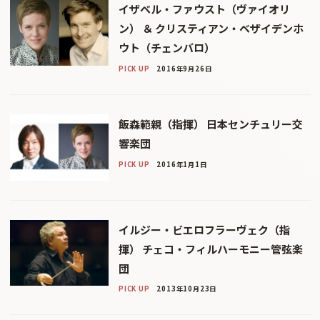
イザベル・ファウスト（ヴァイオリ
ン） ＆ クリスティアン・ベザイデンホ
ウト（チェンバロ）
PICK UP
2016年9月26日
飯森範親（指揮） 日本センチュリー交
響楽団
PICK UP
2016年1月1日
イルジー・ビエロフラーヴェク（指
揮） チェコ・フィルハーモニー管弦楽
団
PICK UP
2013年10月23日