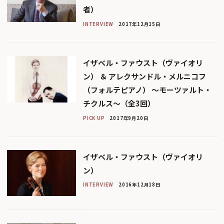
者）
INTERVIEW
2017年12月15日
イザベル・ファウスト（ヴァイオリ
ン） ＆ アレクサンドル・メルニコフ
（フォルテピアノ） 〜モーツァルト・
チクルス〜（全3回）
PICK UP
2017年9月20日
イザベル・ファウスト（ヴァイオリ
ン）
INTERVIEW
2016年12月18日