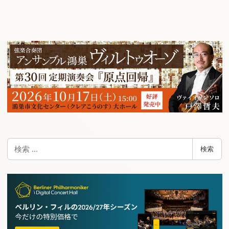
検
検索
索