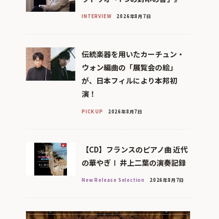
INTERVIEW
2026年8月7日
伝統楽器を用いたカーチュン・
ウォン編曲の「展覧会の絵」
が、日本フィルにより本邦初
演！
PICK UP
2026年8月7日
【CD】フランスのピアノ曲 近代
の華やぎⅠ 井上二葉の演奏記録
New Release Selection
2026年8月7日