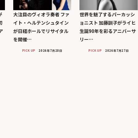
が
大注目のヴィオラ奏者 ファ
世界を魅了するパーカッシ
初
イト・ヘルテンシュタイン
ョニスト 加藤訓子がライヒ
ア
が日経ホールでリサイタル
生誕90年を彩るアニバーサ
を開催…
リー…
PICK UP
2026年7月28日
PICK UP
2026年7月27日