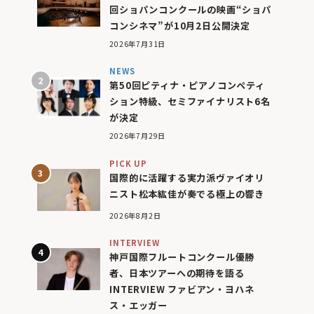
回ショパンコンクールの映画“ショパ
コンシネマ”が10月2日公開決定
2026年7月31日
NEWS
第50回ピティナ・ピアノコンペティ
ション特級、セミファイナリスト6名
が決定
2026年7月29日
PICK UP
国際的に活躍する実力派ヴァイオリ
ニスト松本紘佳が奏でる極上の響き
2026年8月2日
INTERVIEW
神戸国際フルートコンクール優勝
者、日本ツアーへの期待を語る
INTERVIEW ファビアン・ヨハネ
ス・エッガー