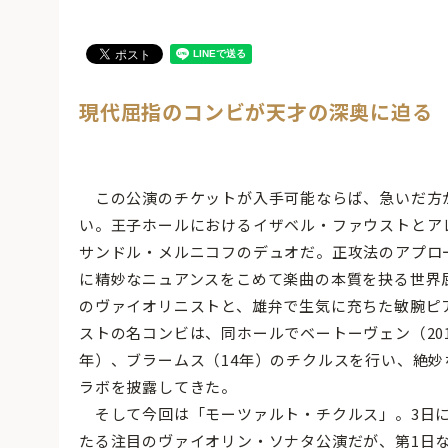
現代屈指のコンビが天才の深奥に迫る
この公演のチケットが入手可能ならば、急いだ方
い。王子ホールにおけるイザベル・ファウストとア
サンドル・メルニコフのデュオだ。正攻法のアプロ
に精妙なニュアンスをこめて楽曲の本質を抉る世界
のヴァイオリニストと、雄弁で生気に充ちた敏腕ピ
ストの名コンビは、同ホールでベートーヴェン（201
年）、ブラームス（14年）のチクルスを行い、絶妙
ラボを披露してきた。
そして今回は「モーツァルト・チクルス」。3日
たる注目のヴァイオリン・ソナタ公演だが、第1日