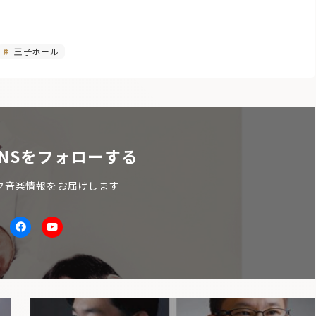
王子ホール
NSをフォローする
ク音楽情報をお届けします
itter
facebook
Youtube