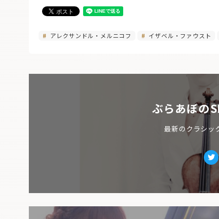
アレクサンドル・メルニコフ
イザベル・ファウスト
ぶらあぼのS
最新のクラシッ
Tw