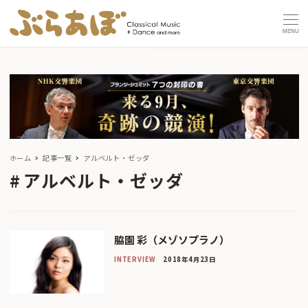
MENU
ホーム
記事一覧
アルベルト・ゼッダ
アルベルト・ゼッダ
脇園 彩（メゾソプラノ）
INTERVIEW
2018年4月23日