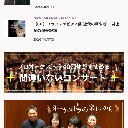
2026年8月7日
New Release Selection
【CD】フランスのピアノ曲 近代の華やぎⅠ 井上二
葉の演奏記録
2026年8月7日