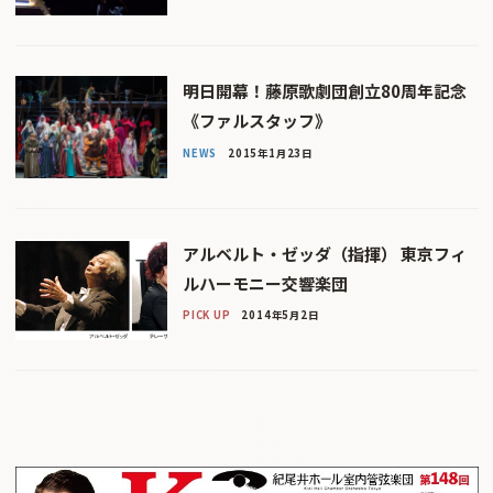
明日開幕！藤原歌劇団創立80周年記念
《ファルスタッフ》
NEWS
2015年1月23日
アルベルト・ゼッダ（指揮） 東京フィ
ルハーモニー交響楽団
PICK UP
2014年5月2日