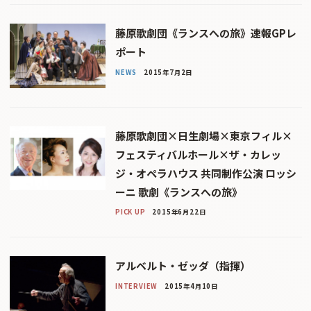
藤原歌劇団《ランスへの旅》速報GPレ
ポート
NEWS
2015年7月2日
藤原歌劇団×日生劇場×東京フィル×
フェスティバルホール×ザ・カレッ
ジ・オペラハウス 共同制作公演 ロッシ
ーニ 歌劇《ランスへの旅》
PICK UP
2015年6月22日
アルベルト・ゼッダ（指揮）
INTERVIEW
2015年4月10日