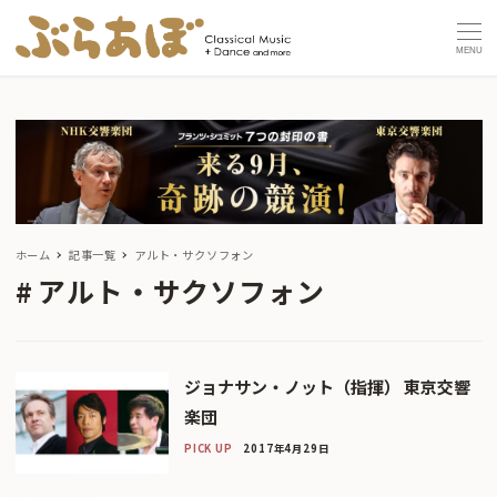
MENU
ホーム
記事一覧
アルト・サクソフォン
アルト・サクソフォン
ジョナサン・ノット（指揮） 東京交響
楽団
PICK UP
2017年4月29日