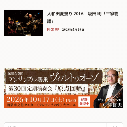
大和田夏祭り 2016 坂田 明「平家物
語」
PICK UP
2016年7月19日
検