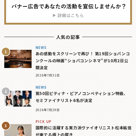
人気の記事
NEWS
あの感動をスクリーンで再び！ 第19回ショパンコ
ンクールの映画“ショパコンシネマ”が10月2日公
開決定
2026年7月31日
NEWS
第50回ピティナ・ピアノコンペティション特級、
セミファイナリスト6名が決定
2026年7月29日
PICK UP
国際的に活躍する実力派ヴァイオリニスト松本紘佳
が奏でる極上の響き