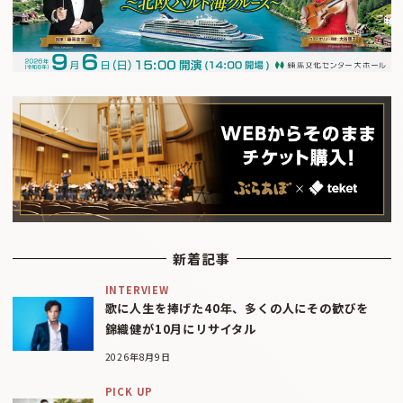
新着記事
INTERVIEW
歌に人生を捧げた40年、多くの人にその歓びを
錦織健が10月にリサイタル
2026年8月9日
PICK UP