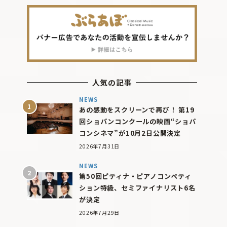
人気の記事
NEWS
あの感動をスクリーンで再び！ 第19
回ショパンコンクールの映画“ショパ
コンシネマ”が10月2日公開決定
2026年7月31日
NEWS
第50回ピティナ・ピアノコンペティ
ション特級、セミファイナリスト6名
が決定
2026年7月29日