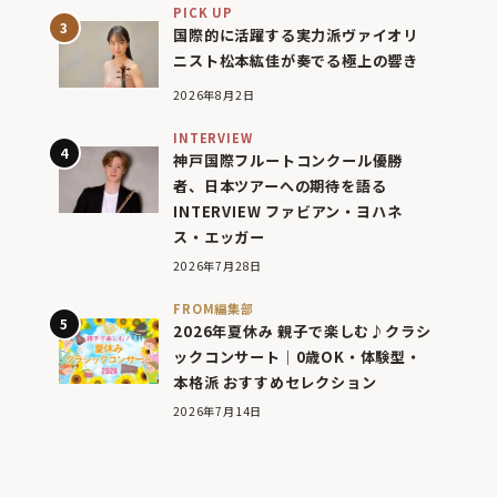
PICK UP
国際的に活躍する実力派ヴァイオリ
ニスト松本紘佳が奏でる極上の響き
2026年8月2日
INTERVIEW
神戸国際フルートコンクール優勝
者、日本ツアーへの期待を語る
INTERVIEW ファビアン・ヨハネ
ス・エッガー
2026年7月28日
FROM編集部
2026年夏休み 親子で楽しむ♪クラシ
ックコンサート｜0歳OK・体験型・
本格派 おすすめセレクション
2026年7月14日