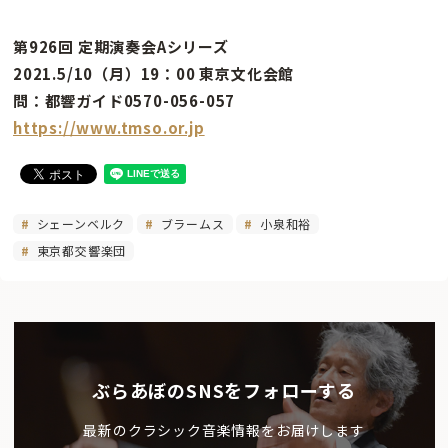
第926回 定期演奏会Aシリーズ
2021.5/10（月）19：00 東京文化会館
問：都響ガイド0570-056-057
https://www.tmso.or.jp
シェーンベルク
ブラームス
小泉和裕
東京都交響楽団
ぶらあぼのSNSをフォローする
最新のクラシック音楽情報をお届けします