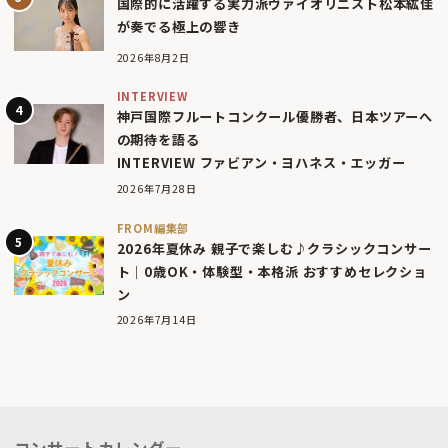
国際的に活躍する実力派ヴァイオリニスト松本紘佳
が奏でる極上の響き
2026年8月2日
INTERVIEW
神戸国際フルートコンクール優勝者、日本ツアーへ
の期待を語る
INTERVIEW ファビアン・ヨハネス・エッガー
2026年7月28日
FROM編集部
2026年夏休み 親子で楽しむ♪クラシックコンサー
ト｜0歳OK・体験型・本格派 おすすめセレクショ
ン
2026年7月14日
コンサートカレンダー