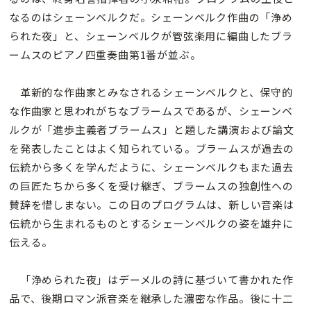
なるのはシェーンベルクだ。シェーンベルク作曲の「浄め
られた夜」と、シェーンベルクが管弦楽用に編曲したブラ
ームスのピアノ四重奏曲第1番が並ぶ。
革新的な作曲家とみなされるシェーンベルクと、保守的
な作曲家と思われがちなブラームスであるが、シェーンベ
ルクが「進歩主義者ブラームス」と題した講演および論文
を発表したことはよく知られている。ブラームスが過去の
伝統から多くを学んだように、シェーンベルクもまた過去
の巨匠たちから多くを受け継ぎ、ブラームスの独創性への
賛辞を惜しまない。この日のプログラムは、新しい音楽は
伝統から生まれるものとするシェーンベルクの姿を雄弁に
伝える。
「浄められた夜」はデーメルの詩に基づいて書かれた作
品で、後期ロマン派音楽を継承した濃密な作品。後に十二