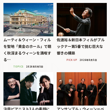
ムーティ＆ウィーン・フィル
佐渡裕＆新日本フィルがブル
を聖地「黄金のホール」で聴
ックナー第5番で挑む巨大な
く秋深まるウィーンを満喫す
響きの構築
る…
PICK UP
2026年8月5日
TOPICS
2026年8月5日
注目ピアニスト3人の素顔に
アンサンブル・ウィーン＝ベ