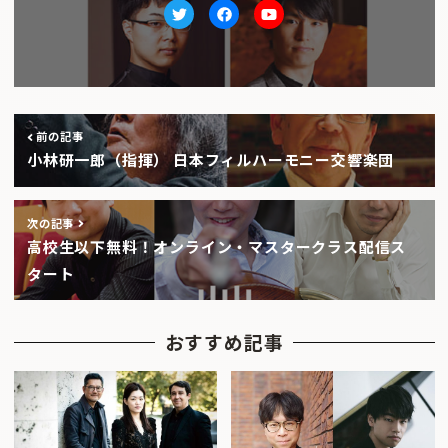
Twitter
facebook
Youtube
前の記事
小林研一郎（指揮） 日本フィルハーモニー交響楽団
次の記事
高校生以下無料！オンライン・マスタークラス配信ス
タート
おすすめ記事