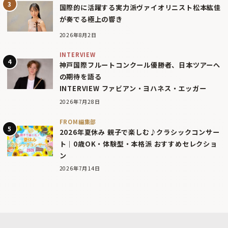
国際的に活躍する実力派ヴァイオリニスト松本紘佳
が奏でる極上の響き
2026年8月2日
INTERVIEW
神戸国際フルートコンクール優勝者、日本ツアーへ
の期待を語る
INTERVIEW ファビアン・ヨハネス・エッガー
2026年7月28日
FROM編集部
2026年夏休み 親子で楽しむ♪クラシックコンサー
ト｜0歳OK・体験型・本格派 おすすめセレクショ
ン
2026年7月14日