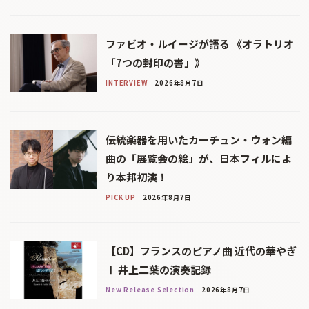
ファビオ・ルイージが語る 《オラトリオ
「7つの封印の書」》
INTERVIEW
2026年8月7日
伝統楽器を用いたカーチュン・ウォン編
曲の「展覧会の絵」が、日本フィルによ
り本邦初演！
PICK UP
2026年8月7日
【CD】フランスのピアノ曲 近代の華やぎ
Ⅰ 井上二葉の演奏記録
New Release Selection
2026年8月7日