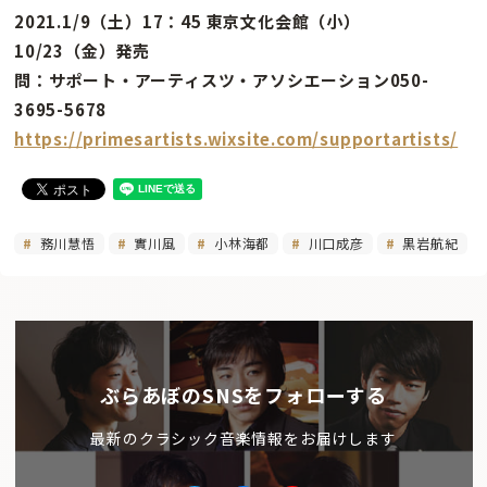
2021.1/9（土）17：45 東京文化会館（小）
10/23（金）発売
問：サポート・アーティスツ・アソシエーション050-
3695-5678
https://primesartists.wixsite.com/supportartists/
務川慧悟
實川風
小林海都
川口成彦
黒岩航紀
ぶらあぼのSNSをフォローする
最新のクラシック音楽情報をお届けします