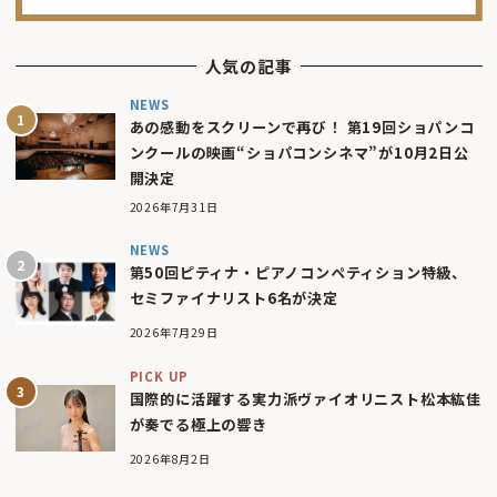
人気の記事
NEWS
あの感動をスクリーンで再び！ 第19回ショパンコ
ンクールの映画“ショパコンシネマ”が10月2日公
開決定
2026年7月31日
NEWS
第50回ピティナ・ピアノコンペティション特級、
セミファイナリスト6名が決定
2026年7月29日
PICK UP
国際的に活躍する実力派ヴァイオリニスト松本紘佳
が奏でる極上の響き
2026年8月2日