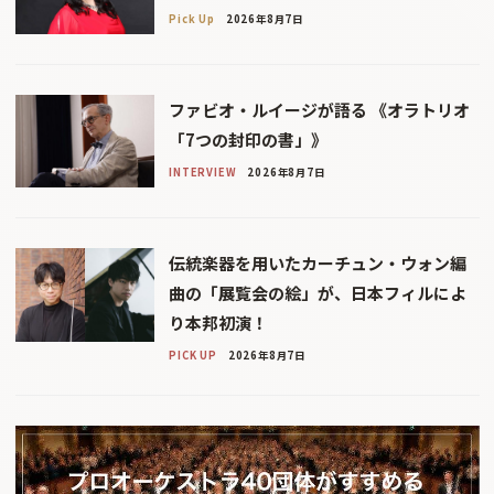
Pick Up
2026年8月7日
ファビオ・ルイージが語る 《オラトリオ
「7つの封印の書」》
INTERVIEW
2026年8月7日
伝統楽器を用いたカーチュン・ウォン編
曲の「展覧会の絵」が、日本フィルによ
り本邦初演！
PICK UP
2026年8月7日