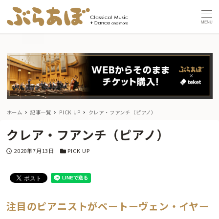
MENU
ホーム
記事一覧
PICK UP
クレア・フアンチ（ピアノ）
クレア・フアンチ（ピアノ）
投稿日
カテゴリー
2020年7月13日
PICK UP
注目のピアニストがベートーヴェン・イヤー