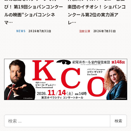
び！ 第19回ショパンコンクー
楽団のイチオシ！ ショパンコ
ルの映画“ショパコンシネ
ンクール第2位の実力派ア
マ…
レ…
NEWS
2026年7月31日
注目公演
2026年7月31日
検
検索
索