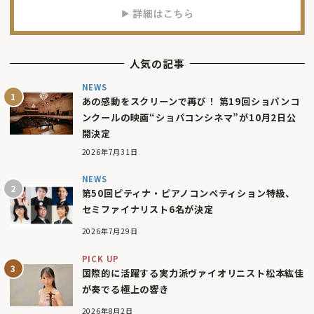
人気の記事
NEWS
あの感動をスクリーンで再び！ 第19回ショパンコ
ンクールの映画“ショパコンシネマ”が10月2日公
開決定
2026年7月31日
NEWS
第50回ピティナ・ピアノコンペティション特級、
セミファイナリスト6名が決定
2026年7月29日
PICK UP
国際的に活躍する実力派ヴァイオリニスト松本紘佳
が奏でる極上の響き
2026年8月2日