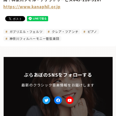
https://www.kanaphil.or.jp
ガブリエル・フェルツ
クレア・フアンチ
ピアノ
神奈川フィルハーモニー管弦楽団
ぶらあぼのSNSをフォローする
最新のクラシック音楽情報をお届けします
Twitter
facebook
Youtube