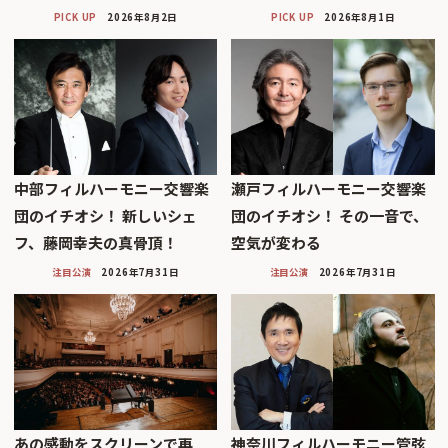
PICK UP
2026年8月2日
PICK UP
2026年8月1日
中部フィルハーモニー交響楽
瀬戸フィルハーモニー交響楽
団のイチオシ！ 新しいシェ
団のイチオシ！ その一音で、
フ、藤岡幸夫の真骨頂！
空気が変わる
注目公演
2026年7月31日
注目公演
2026年7月31日
あの感動をスクリーンで再
神奈川フィルハーモニー管弦