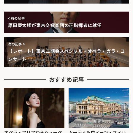
前の記事
原田慶太楼が東京交響楽団の正指揮者に就任
次の記事
【レポート】東京二期会スペシャル・オペラ・ガラ・コ
ンサート …
おすすめ記事
オペラ・アリアからシューベ
ムーティ＆ウィーン・フィル