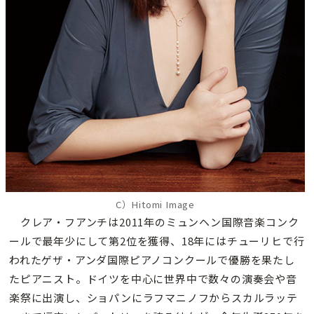
C）Hitomi Image
クレア・フアンチは2011年のミュンヘン国際音楽コンク
ールで最年少にして第2位を獲得、18年にはチューリヒで行
われたゲザ・アンダ国際ピアノコンクールで優勝を果たし
たピアニスト。ドイツを中心に世界中で数々の演奏会や音
楽祭に出演し、ショパンにラフマニノフからスカルラッテ