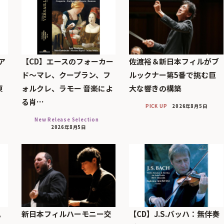
ア
【CD】エースのフォーカー
佐渡裕＆新日本フィルがブ
ド～マレ、クープラン、フ
ルックナー第5番で挑む巨
東
ォルクレ、ラモー 音楽によ
大な響きの構築
る肖…
PICK UP
2026年8月5日
New Release Selection
2026年8月5日
帆
新日本フィルハーモニー交
【CD】J.S.バッハ：無伴奏