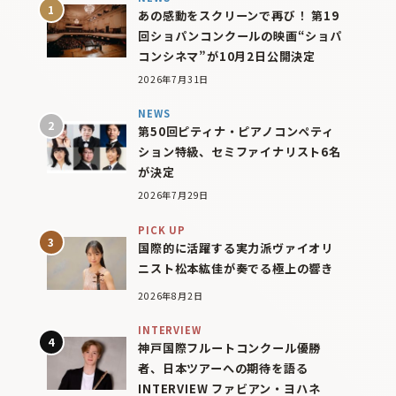
あの感動をスクリーンで再び！ 第19
回ショパンコンクールの映画“ショパ
コンシネマ”が10月2日公開決定
2026年7月31日
NEWS
第50回ピティナ・ピアノコンペティ
ション特級、セミファイナリスト6名
が決定
2026年7月29日
PICK UP
国際的に活躍する実力派ヴァイオリ
ニスト松本紘佳が奏でる極上の響き
2026年8月2日
INTERVIEW
神戸国際フルートコンクール優勝
者、日本ツアーへの期待を語る
INTERVIEW ファビアン・ヨハネ