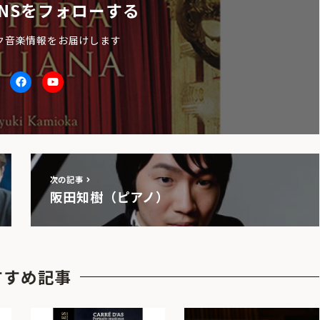
NSをフォローする
ク音楽情報をお届けします
itter
facebook
Youtube
次の記事
阪田知樹（ピアノ）
すすめ記事