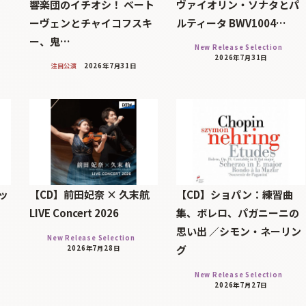
響楽団のイチオシ！ ベート
ヴァイオリン・ソナタとパ
ーヴェンとチャイコフスキ
ルティータ BWV1004…
ー、鬼…
New Release Selection
2026年7月31日
注目公演
2026年7月31日
ッ
【CD】前田妃奈 × 久末航
【CD】ショパン：練習曲
LIVE Concert 2026
集、ボレロ、パガニーニの
思い出 ／シモン・ネーリン
New Release Selection
グ
2026年7月28日
New Release Selection
2026年7月27日