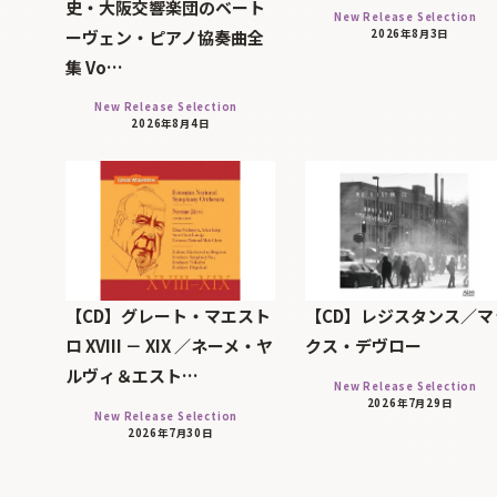
史・大阪交響楽団のベート
New Release Selection
ーヴェン・ピアノ協奏曲全
2026年8月3日
集 Vo…
New Release Selection
2026年8月4日
【CD】グレート・マエスト
【CD】レジスタンス／マ
ロ XVIII － XIX ／ネーメ・ヤ
クス・デヴロー
ルヴィ＆エスト…
New Release Selection
2026年7月29日
New Release Selection
2026年7月30日