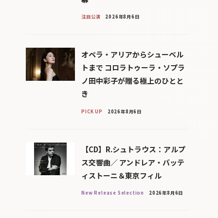
注目公演
2026年8月6日
オペラ・アリアからシューベル
トまで コロラトゥーラ・ソプラ
ノ田中彩子が贈る極上のひとと
き
PICK UP
2026年8月6日
【CD】R.シュトラウス：アルプ
ス交響曲／ アンドレア・バッテ
ィストーニ＆東京フィル
New Release Selection
2026年8月6日