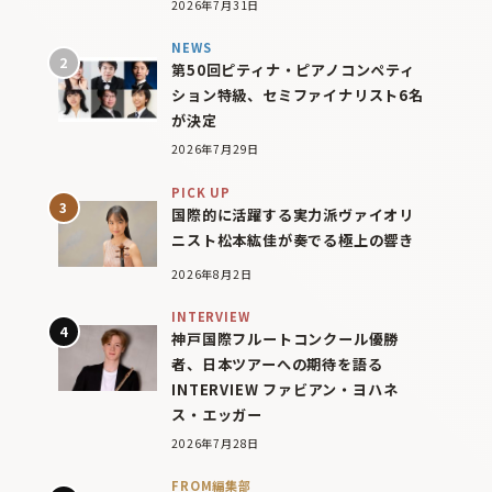
2026年7月31日
NEWS
第50回ピティナ・ピアノコンペティ
ション特級、セミファイナリスト6名
が決定
2026年7月29日
PICK UP
国際的に活躍する実力派ヴァイオリ
ニスト松本紘佳が奏でる極上の響き
2026年8月2日
INTERVIEW
神戸国際フルートコンクール優勝
者、日本ツアーへの期待を語る
INTERVIEW ファビアン・ヨハネ
ス・エッガー
2026年7月28日
FROM編集部