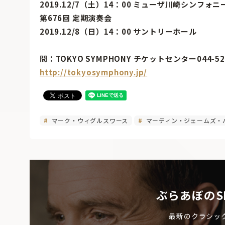
2019.12/7（土）14：00 ミューザ川崎シンフォ
第676回 定期演奏会
2019.12/8（日）14：00 サントリーホール
問：TOKYO SYMPHONY チケットセンター044-52
http://tokyosymphony.jp/
マーク・ウィグルスワース
マーティン・ジェームズ・
ぶらあぼのS
最新のクラシッ