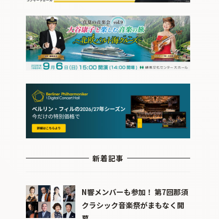
新着記事
N響メンバーも参加！ 第7回那須
クラシック音楽祭がまもなく開
幕