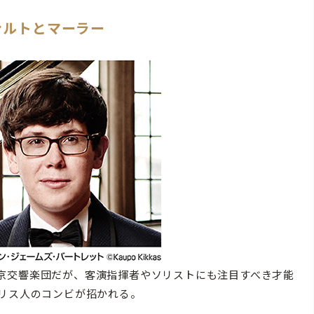
ァルトとマーラー
京交響楽団だが、客演指揮者やソリストにも注目すべき才能
ギリス人のコンビが招かれる。