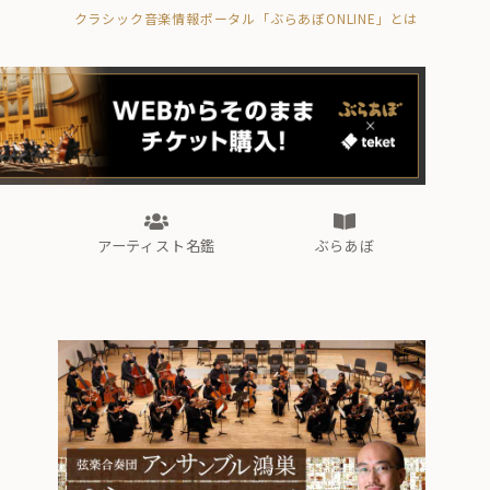
クラシック音楽情報ポータル「ぶらあぼONLINE」とは
の封印の書》
海外公演
FROM編集部
眺望
ぶらあぼブラス！
フォルテピアノ・オデッセイ
アーティスト名鑑
ぶらあぼ
の封印の書》
海外公演
FROM編集部
眺望
ぶらあぼブラス！
フォルテピアノ・オデッセイ