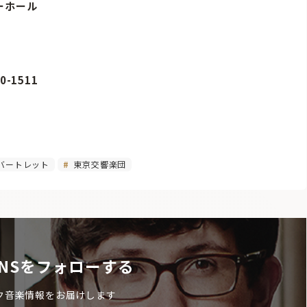
ニーホール
0-1511
バートレット
東京交響楽団
NSをフォローする
ク音楽情報をお届けします