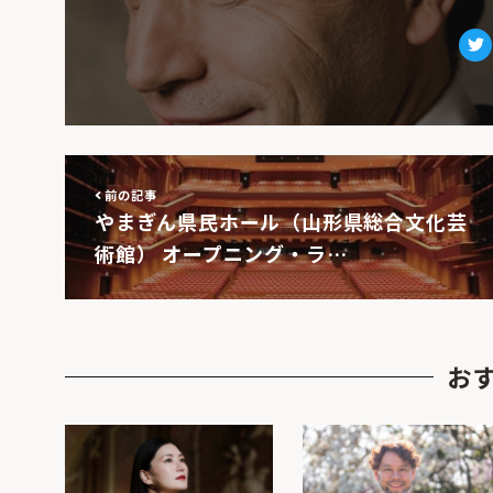
Tw
前の記事
やまぎん県民ホール（山形県総合文化芸
術館） オープニング・ラ…
お