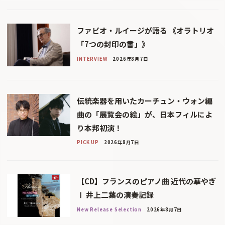
ファビオ・ルイージが語る 《オラトリオ
「7つの封印の書」》
INTERVIEW
2026年8月7日
伝統楽器を用いたカーチュン・ウォン編
曲の「展覧会の絵」が、日本フィルによ
り本邦初演！
PICK UP
2026年8月7日
【CD】フランスのピアノ曲 近代の華やぎ
Ⅰ 井上二葉の演奏記録
New Release Selection
2026年8月7日