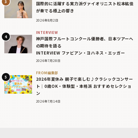
国際的に活躍する実力派ヴァイオリニスト松本紘佳
が奏でる極上の響き
2026年8月2日
INTERVIEW
神戸国際フルートコンクール優勝者、日本ツアーへ
の期待を語る
INTERVIEW ファビアン・ヨハネス・エッガー
2026年7月28日
FROM編集部
2026年夏休み 親子で楽しむ♪クラシックコンサー
ト｜0歳OK・体験型・本格派 おすすめセレクショ
ン
2026年7月14日