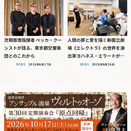
次期首席指揮者 ペッカ・クー
人間の罪と愛を描く――新国立劇
シストが語る、東京都交響楽
場《エレクトラ》の世界を演
団とのこれから
出家ヨハネス・エラートが…
NEWS
2026年6月17日
NEWS
2026年6月16日