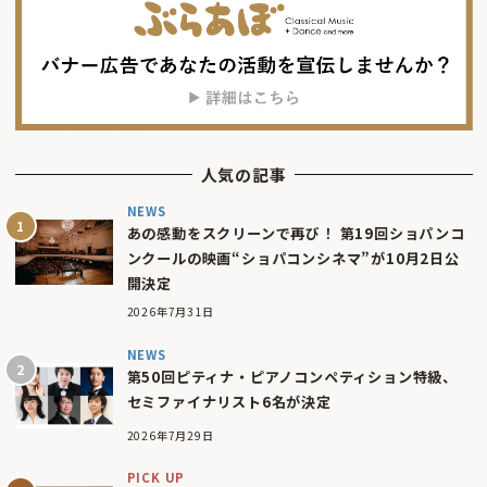
人気の記事
NEWS
あの感動をスクリーンで再び！ 第19回ショパンコ
ンクールの映画“ショパコンシネマ”が10月2日公
開決定
2026年7月31日
NEWS
第50回ピティナ・ピアノコンペティション特級、
セミファイナリスト6名が決定
2026年7月29日
PICK UP