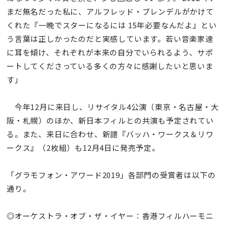
まだ無名だった私に、アルフレッド・ブレンデルがかけて
くれた『一晩でスターになるには 15年必要なんだよ』とい
う言葉は正しかったのだと実感しています。若い音楽家達
に耳を傾け、それぞれが本来の自分でいられるよう、サポ
ートしてくださっている多くの方々に感謝したいと思いま
す」
今年12月に来日し、リサイタル4公演（東京・名古屋・大
阪・札幌）のほか、新日本フィルとの共演も予定されてい
る。また、来日に合わせ、新譜『バッハ・ワークス＆リワ
ークス』（2枚組）も12月4日に発売予定。
「グラモフォン・アワード2019」各部門の受賞者は以下の
通り。
◎オーケストラ・オブ・ザ・イヤー：香港フィルハーモニ