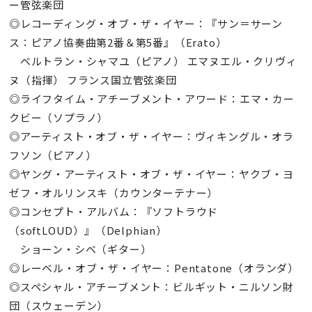
ー管弦楽団
◎レコーディング・オブ・ザ・イヤー：『サン＝サーン
ス：ピアノ協奏曲第2番＆第5番』（Erato）
ベルトラン・シャマユ（ピアノ） エマヌエル・クリヴィ
ヌ（指揮） フランス国立管弦楽団
◎ライフタイム・アチーブメント・アワード：エマ・カー
クビー（ソプラノ）
◎アーティスト・オブ・ザ・イヤー：ヴィキングル・オラ
フソン（ピアノ）
◎ヤング・アーティスト・オブ・ザ・イヤー：ヤクブ・ヨ
ゼフ・オルリンスキ（カウンターテナー）
◎コンセプト・アルバム：『ソフトラウド
（softLOUD）』（Delphian）
ショーン・シベ（ギター）
◎レーベル・オブ・ザ・イヤー：Pentatone（オランダ）
◎スペシャル・アチーブメント：ビルギット・ニルソン財
団（スウェーデン）