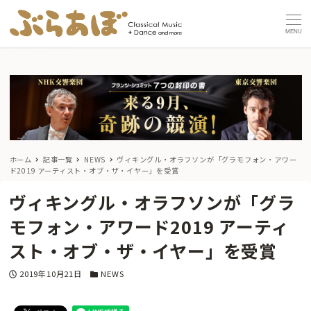
MENU
ホーム
記事一覧
NEWS
ヴィキングル・オラフソンが「グラモフォン・アワー
ド2019 アーティスト・オブ・ザ・イヤー」を受賞
ヴィキングル・オラフソンが「グラ
モフォン・アワード2019 アーティ
スト・オブ・ザ・イヤー」を受賞
投稿日
カテゴリー
2019年10月21日
NEWS