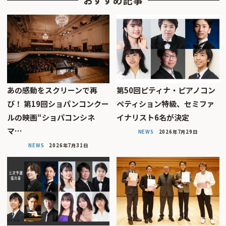
あの感動をスクリーンで再
第50回ピティナ・ピアノコン
び！ 第19回ショパンコンクー
ペティション特級、セミファ
ルの映画“ショパコンシネ
イナリスト6名が決定
マ…
NEWS
2026年7月29日
NEWS
2026年7月31日