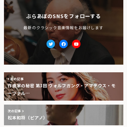
ぶらあぼのSNSをフォローする
最新のクラシック音楽情報をお届けします
Twitter
facebook
Youtube
前の記事
作曲家の秘密 第3回 ヴォルフガング・アマデウス・モ
ーツァル…
次の記事
松本和将（ピアノ）