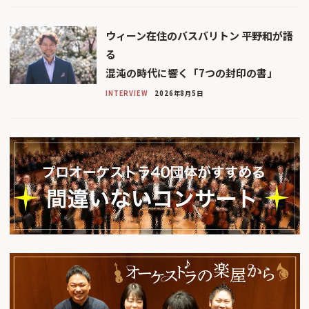
ウィーン在住のバスバリトン 平野和が語
る
混沌の時代に響く「7つの封印の書」
INTERVIEW
2026年8月5日