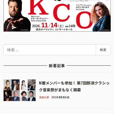
検
検索
索
新着記事
N響メンバーも参加！ 第7回那須クラシッ
ク音楽祭がまもなく開幕
注目公演
2026年8月6日