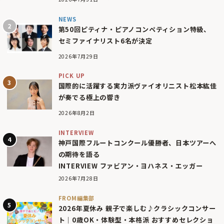
NEWS
第50回ピティナ・ピアノコンペティション特級、
セミファイナリスト6名が決定
2026年7月29日
PICK UP
国際的に活躍する実力派ヴァイオリニスト松本紘佳
が奏でる極上の響き
2026年8月2日
INTERVIEW
神戸国際フルートコンクール優勝者、日本ツアーへ
の期待を語る
INTERVIEW ファビアン・ヨハネス・エッガー
2026年7月28日
FROM編集部
2026年夏休み 親子で楽しむ♪クラシックコンサー
ト｜0歳OK・体験型・本格派 おすすめセレクショ