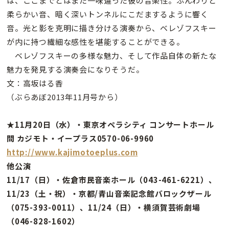
は、ここまでとはまた一味違った彼の音楽性。ふんわりと
柔らかい音、暗く深いトンネルにこだまするように響く
音。光と影を克明に描き分ける演奏から、ベレゾフスキー
が内に持つ繊細な感性を堪能することができる。
ベレゾフスキーの多様な魅力、そして作品自体の新たな
魅力を発見する演奏会になりそうだ。
文：高坂はる香
（ぶらあぼ2013年11月号から）
★11月20日（水）・東京オペラシティ コンサートホール
問 カジモト・イープラス0570-06-9960
http://www.kajimotoeplus.com
他公演
11/17（日）・佐倉市民音楽ホール（043-461-6221）、
11/23（土・祝）・京都/青山音楽記念館バロックザール
（075-393-0011）、11/24（日）・横須賀芸術劇場
（046-828-1602）