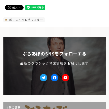
ボリス・ベレゾフスキー
ぶらあぼのSNSをフォローする
最新のクラシック音楽情報をお届けします
Twitter
facebook
Youtube
前の記事