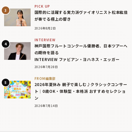
PICK UP
国際的に活躍する実力派ヴァイオリニスト松本紘佳
が奏でる極上の響き
2026年8月2日
INTERVIEW
神戸国際フルートコンクール優勝者、日本ツアーへ
の期待を語る
INTERVIEW ファビアン・ヨハネス・エッガー
2026年7月28日
FROM編集部
2026年夏休み 親子で楽しむ♪クラシックコンサー
ト｜0歳OK・体験型・本格派 おすすめセレクショ
ン
2026年7月14日