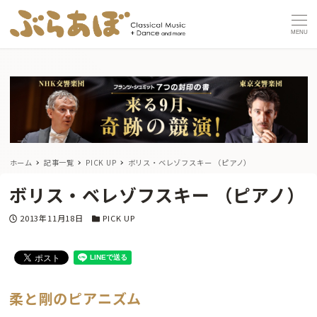
MENU
ホーム
記事一覧
PICK UP
ボリス・ベレゾフスキー （ピアノ）
ボリス・ベレゾフスキー （ピアノ）
投稿日
カテゴリー
2013年11月18日
PICK UP
柔と剛のピアニズム