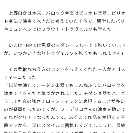
上野自身は本来、バロック音楽はピリオド楽器、ピリオ
ド奏法で演奏すべきだと考えていたそうで、留学したパリ
やミュンヘンではフラウト・トラヴェルソも学んだ。
「いまはTBPでは黒檀のモダン・フルートで吹いています
が、いつかいきなりトラヴェルソを吹くかもしれません」
その柔軟な考え方のヒントを与えてくれた一人がアゴス
ティーニだった。
「以前共演して、モダン楽器でもこんなふうにバロックを
演奏できるんだと気づかされました。モダン楽器だと、ど
うしても音の強さでロマンティックに表現することが多い
のが疑問だったのですが、フェデリコさんの演奏を聴いて
それがクリアになったんです。あくまで作品を表現する手
段ですから、逆にスタイルに固執しすぎてしまうと、最終