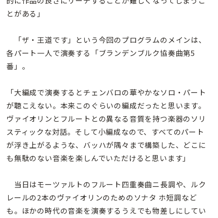
的に作品の良さにリーチすることが難しくなってしまうこ
とがある」
「ザ・王道です」という今回のプログラムのメインは、
各パート一人で演奏する「ブランデンブルク協奏曲第5
番」。
「大編成で演奏するとチェンバロの華やかなソロ・パート
が聴こえない。本来このぐらいの編成だったと思います。
ヴァイオリンとフルートとの異なる音質を持つ楽器のソリ
スティックな対話。そして小編成なので、すべてのパート
が浮き上がるような、バッハが隅々まで構築した、どこに
も無駄のない音楽を楽しんでいただけると思います」
当日はモーツァルトのフルート四重奏曲ニ長調や、ルク
レールの2本のヴァイオリンのためのソナタ ホ短調など
も。ほかの時代の音楽を演奏するうえでも物差しにしてい