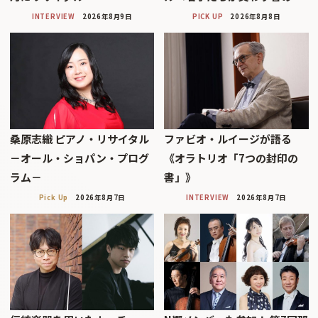
INTERVIEW
2026年8月9日
PICK UP
2026年8月8日
桑原志織 ピアノ・リサイタル
ファビオ・ルイージが語る
－オール・ショパン・プログ
《オラトリオ「7つの封印の
ラム－
書」》
Pick Up
2026年8月7日
INTERVIEW
2026年8月7日