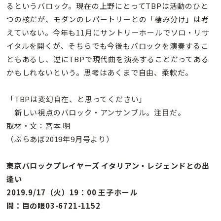
るというバロック。現在の上野にとってTBPは活動のひと
つの核だが、モダンのレパートリーとの「棲み分け」は考
えていない。今年も11月にサントリーホールでソロ・リサ
イタルを開くが、そちらでも今後もバロックを演奏するこ
ともあるし、逆にTBPで現代曲を演奏することだってある
かもしれないという。思考はあくまで自由、柔軟だ。
「TBPは変幻自在、と思ってください」
新しい視点のバロック・アンサンブル。注目だ。
取材・文：宮本 明
（ぶらあぼ2019年9月号より）
東京バロックプレイヤーズ イタリアン・レジェンドとの出
逢い
2019.9/17（火）19：00 王子ホール
問：目の眼03-6721-1152