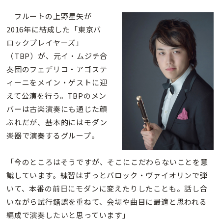
フルートの上野星矢が
2016年に結成した「東京バ
ロックプレイヤーズ」
（TBP）が、元イ・ムジチ合
奏団のフェデリコ・アゴステ
ィーニをメイン・ゲストに迎
えて公演を行う。TBPのメン
バーは古楽演奏にも通じた顔
ぶれだが、基本的にはモダン
楽器で演奏するグループ。
「今のところはそうですが、そこにこだわらないことを意
識しています。練習はずっとバロック・ヴァイオリンで弾
いて、本番の前日にモダンに変えたりしたことも。話し合
いながら試行錯誤を重ねて、会場や曲目に最適と思われる
編成で演奏したいと思っています」