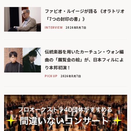
ファビオ・ルイージが語る 《オラトリオ
「7つの封印の書」》
INTERVIEW
2026年8月7日
伝統楽器を用いたカーチュン・ウォン編
曲の「展覧会の絵」が、日本フィルによ
り本邦初演！
PICK UP
2026年8月7日