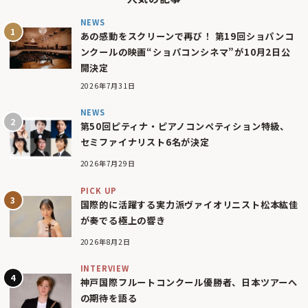
NEWS
あの感動をスクリーンで再び！ 第19回ショパンコ
ンクールの映画“ショパコンシネマ”が10月2日公
開決定
2026年7月31日
NEWS
第50回ピティナ・ピアノコンペティション特級、
セミファイナリスト6名が決定
2026年7月29日
PICK UP
国際的に活躍する実力派ヴァイオリニスト松本紘佳
が奏でる極上の響き
2026年8月2日
INTERVIEW
神戸国際フルートコンクール優勝者、日本ツアーへ
の期待を語る