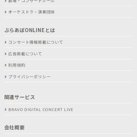
劇場・コンサートホール
オーケストラ・演奏団体
ぶらあぼONLINEとは
コンサート情報掲載について
広告掲載について
利用規約
プライバシーポリシー
関連サービス
BRAVO DIGITAL CONCERT LIVE
会社概要