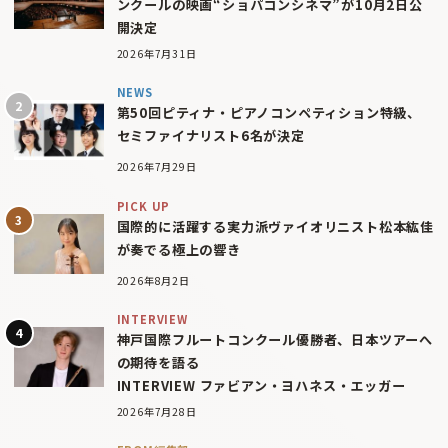
ンクールの映画“ショパコンシネマ”が10月2日公
開決定
2026年7月31日
NEWS
第50回ピティナ・ピアノコンペティション特級、
セミファイナリスト6名が決定
2026年7月29日
PICK UP
国際的に活躍する実力派ヴァイオリニスト松本紘佳
が奏でる極上の響き
2026年8月2日
INTERVIEW
神戸国際フルートコンクール優勝者、日本ツアーへ
の期待を語る
INTERVIEW ファビアン・ヨハネス・エッガー
2026年7月28日