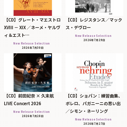
【CD】グレート・マエストロ
【CD】レジスタンス／マック
XVIII － XIX ／ネーメ・ヤルヴ
ス・デヴロー
ィ＆エスト…
New Release Selection
2026年7月29日
New Release Selection
2026年7月30日
【CD】前田妃奈 × 久末航
【CD】ショパン：練習曲集、
LIVE Concert 2026
ボレロ、パガニーニの思い出
／シモン・ネーリング
New Release Selection
2026年7月28日
New Release Selection
2026年7月27日