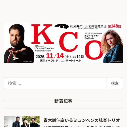
検
検索
索
新着記事
青木尚佳率いるミュンヘンの弦楽トリオ