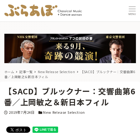
MENU
ホーム
記事一覧
New Release Selection
【SACD】ブルックナー：交響曲第6
番／上岡敏之＆新日本フィル
【SACD】ブルックナー：交響曲第6
番／上岡敏之＆新日本フィル
投稿日
カテゴリー
2019年7月24日
New Release Selection