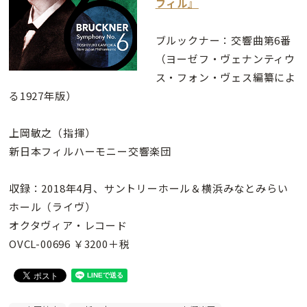
フィル』
ブルックナー：交響曲第6番
（ヨーゼフ・ヴェナンティウ
ス・フォン・ヴェス編纂によ
る1927年版）
上岡敏之（指揮）
新日本フィルハーモニー交響楽団
収録：2018年4月、サントリーホール＆横浜みなとみらい
ホール（ライヴ）
オクタヴィア・レコード
OVCL-00696 ￥3200＋税