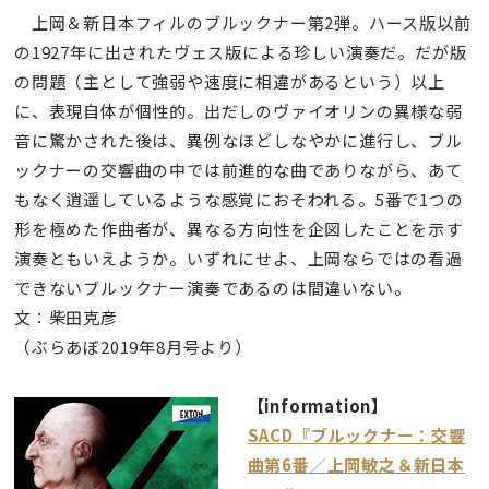
上岡＆新日本フィルのブルックナー第2弾。ハース版以前
の1927年に出されたヴェス版による珍しい演奏だ。だが版
の問題（主として強弱や速度に相違があるという）以上
に、表現自体が個性的。出だしのヴァイオリンの異様な弱
音に驚かされた後は、異例なほどしなやかに進行し、ブル
ックナーの交響曲の中では前進的な曲でありながら、あて
もなく逍遥しているような感覚におそわれる。5番で1つの
形を極めた作曲者が、異なる方向性を企図したことを示す
演奏ともいえようか。いずれにせよ、上岡ならではの看過
できないブルックナー演奏であるのは間違いない。
文：柴田克彦
（ぶらあぼ2019年8月号より）
【information】
SACD『ブルックナー：交響
曲第6番／上岡敏之＆新日本