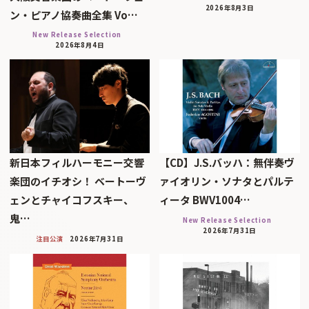
2026年8月3日
ン・ピアノ協奏曲全集 Vo…
New Release Selection
2026年8月4日
新日本フィルハーモニー交響
【CD】J.S.バッハ：無伴奏ヴ
楽団のイチオシ！ ベートーヴ
ァイオリン・ソナタとパルテ
ェンとチャイコフスキー、
ィータ BWV1004…
鬼…
New Release Selection
2026年7月31日
注目公演
2026年7月31日