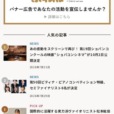
人気の記事
NEWS
あの感動をスクリーンで再び！ 第19回ショパンコ
ンクールの映画“ショパコンシネマ”が10月2日公
開決定
2026年7月31日
NEWS
第50回ピティナ・ピアノコンペティション特級、
セミファイナリスト6名が決定
2026年7月29日
PICK UP
国際的に活躍する実力派ヴァイオリニスト松本紘佳