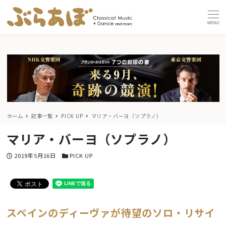
MENU
ホーム
記事一覧
PICK UP
マリア・バーヨ（ソプラノ）
マリア・バーヨ（ソプラノ）
投稿日
カテゴリー
2019年5月16日
PICK UP
スペインのディーヴァが待望のソロ・リサイ