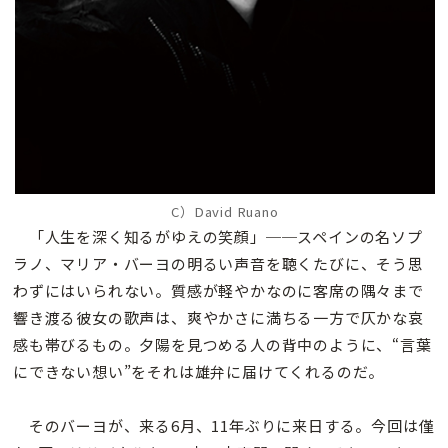
C）David Ruano
「人生を深く知るがゆえの笑顔」──スペインの名ソプ
ラノ、マリア・バーヨの明るい声音を聴くたびに、そう思
わずにはいられない。質感が軽やかなのに客席の隅々まで
響き渡る彼女の歌声は、爽やかさに満ちる一方で仄かな哀
感も帯びるもの。夕陽を見つめる人の背中のように、“言葉
にできない想い”をそれは雄弁に届けてくれるのだ。
そのバーヨが、来る6月、11年ぶりに来日する。今回は僅