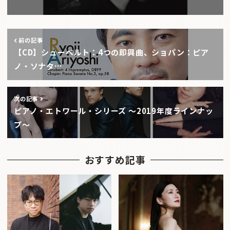
前の記事
【CD】シューベルト：4つの即興曲、ショパン：ピア
ノ・ソナタ…
次の記事
ピアノ・エトワール・シリーズ 〜2019年度ラインナッ
プ〜
おすすめ記事