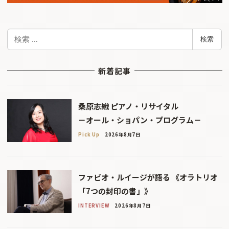
検
検索
索
新着記事
桑原志織 ピアノ・リサイタル
－オール・ショパン・プログラム－
Pick Up
2026年8月7日
ファビオ・ルイージが語る 《オラトリオ
「7つの封印の書」》
INTERVIEW
2026年8月7日