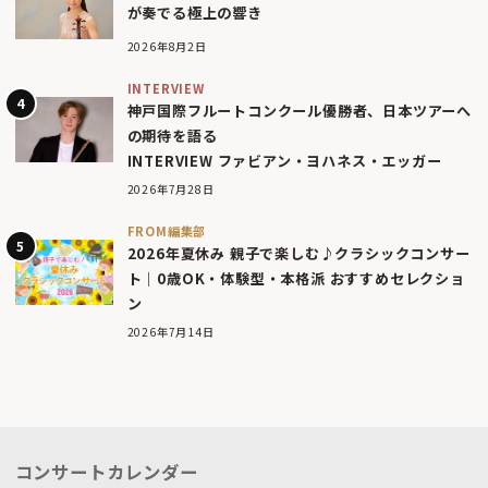
が奏でる極上の響き
2026年8月2日
INTERVIEW
神戸国際フルートコンクール優勝者、日本ツアーへ
の期待を語る
INTERVIEW ファビアン・ヨハネス・エッガー
2026年7月28日
FROM編集部
2026年夏休み 親子で楽しむ♪クラシックコンサー
ト｜0歳OK・体験型・本格派 おすすめセレクショ
ン
2026年7月14日
コンサートカレンダー