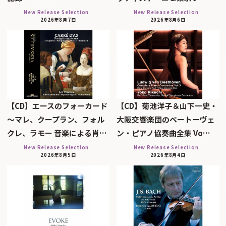
New Release Selection
New Release Selection
2026年8月7日
2026年8月6日
【CD】エースのフォーカード
【CD】菊池洋子＆山下一史・
～マレ、クープラン、フォル
大阪交響楽団のベートーヴェ
クレ、ラモー 音楽による肖…
ン・ピアノ協奏曲全集 Vo…
New Release Selection
New Release Selection
2026年8月5日
2026年8月4日