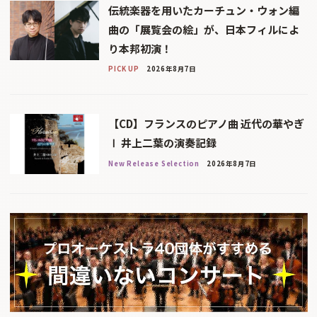
伝統楽器を用いたカーチュン・ウォン編
曲の「展覧会の絵」が、日本フィルによ
り本邦初演！
PICK UP
2026年8月7日
【CD】フランスのピアノ曲 近代の華やぎ
Ⅰ 井上二葉の演奏記録
New Release Selection
2026年8月7日