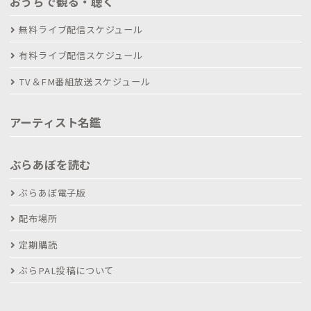
おうちで観る・聴く
無料ライブ配信スケジュール
有料ライブ配信スケジュール
TV＆FM番組放送スケジュール
アーティスト名鑑
ぶらあぼを読む
ぶらあぼ電子版
配布場所
定期購読
ぶらPAL投稿について