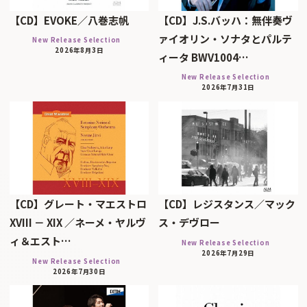
【CD】EVOKE／八巻志帆
【CD】J.S.バッハ：無伴奏ヴ
ァイオリン・ソナタとパルテ
New Release Selection
2026年8月3日
ィータ BWV1004…
New Release Selection
2026年7月31日
【CD】グレート・マエストロ
【CD】レジスタンス／マック
XVIII － XIX ／ネーメ・ヤルヴ
ス・デヴロー
ィ＆エスト…
New Release Selection
2026年7月29日
New Release Selection
2026年7月30日