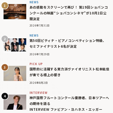
NEWS
あの感動をスクリーンで再び！ 第19回ショパンコ
ンクールの映画“ショパコンシネマ”が10月2日公
開決定
2026年7月31日
NEWS
第50回ピティナ・ピアノコンペティション特級、
セミファイナリスト6名が決定
2026年7月29日
PICK UP
国際的に活躍する実力派ヴァイオリニスト松本紘佳
が奏でる極上の響き
2026年8月2日
INTERVIEW
神戸国際フルートコンクール優勝者、日本ツアーへ
の期待を語る
INTERVIEW ファビアン・ヨハネス・エッガー