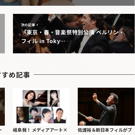
次の記事
「東京・春・⾳楽祭特別公演 ベルリン・
フィル in Toky…
すすめ記事
ー
岐阜発！ メディアアート×
佐渡裕＆新日本フィルがブ