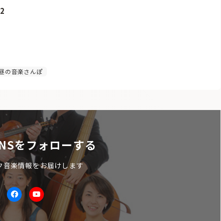
2
昼の音楽さんぽ
NSをフォローする
ク音楽情報をお届けします
itter
facebook
Youtube