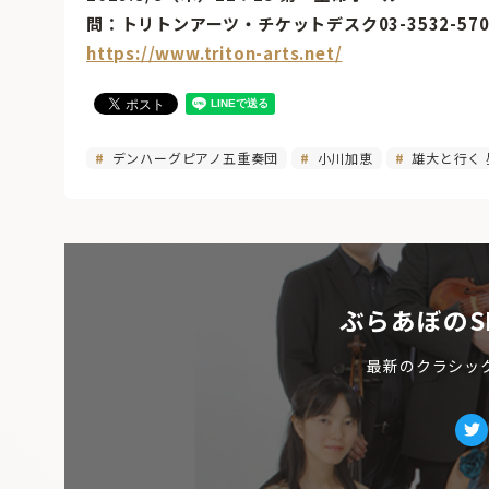
問：トリトンアーツ・チケットデスク03-3532-570
https://www.triton-arts.net/
デンハーグピアノ五重奏団
小川加恵
雄大と行く 
ぶらあぼのS
最新のクラシッ
Tw