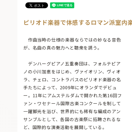
ピリオド楽器で体感するロマン派室内
作曲当時の仕様の楽器ならではの妙なる音色
が、名曲の真の魅力へと聴衆を誘う。
デンハーグピアノ五重奏団は、フォルテピア
ノの小川加恵をはじめ、ヴァイオリン、ヴィオ
ラ、チェロ、コントラバスのピリオド楽器の名
手たちによって、2009年にオランダでデビュ
ー。11年にアムステルダムで開かれた第16回フ
ァン・ワセナール国際古楽コンクールを制して
一躍脚光を浴び、世界的にも稀有な編成のアン
サンブルとして、各国の古楽祭に招聘されるな
ど、国際的な演奏活動を展開している。