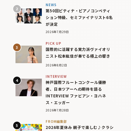
NEWS
第50回ピティナ・ピアノコンペティ
ション特級、セミファイナリスト6名
が決定
2026年7月29日
PICK UP
国際的に活躍する実力派ヴァイオリ
ニスト松本紘佳が奏でる極上の響き
2026年8月2日
INTERVIEW
神戸国際フルートコンクール優勝
者、日本ツアーへの期待を語る
INTERVIEW ファビアン・ヨハネ
ス・エッガー
2026年7月28日
FROM編集部
2026年夏休み 親子で楽しむ♪クラシ