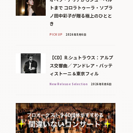
トまで コロラトゥーラ・ソプラ
ノ田中彩子が贈る極上のひとと
き
PICK UP
2026年8月6日
【CD】R.シュトラウス：アルプ
ス交響曲／ アンドレア・バッテ
ィストーニ＆東京フィル
New Release Selection
2026年8月6日