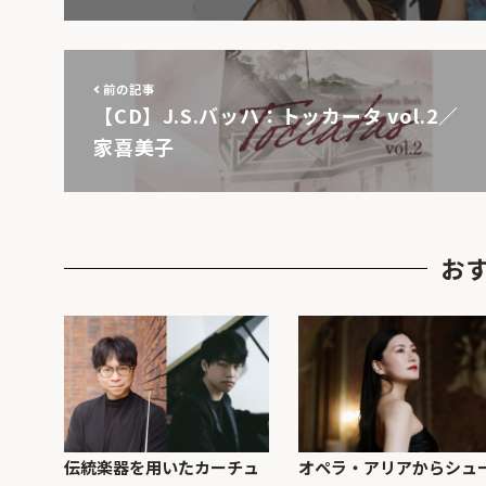
前の記事
【CD】J.S.バッハ：トッカータ vol.2／
家喜美子
お
伝統楽器を用いたカーチュ
オペラ・アリアからシュ