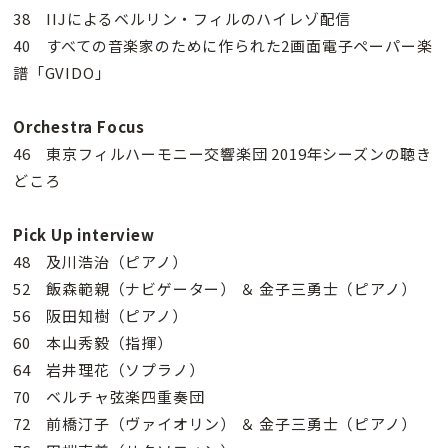
38 IIJによるベルリン・フィルのハイレゾ配信
40 すべての音楽家のために作られた2画面電子ペーパー楽
譜「GVIDO」
Orchestra Focus
46 東京フィルハーモニー交響楽団 2019年シーズンの聴き
どころ
Pick Up interview
48 及川浩治（ピアノ）
52 飯森範親（ナビゲーター） ＆ 金子三勇士（ピアノ）
56 阪田知樹（ピアノ）
60 本山秀毅（指揮）
64 岩井理花（ソプラノ）
70 ベルチャ弦楽四重奏団
72 前橋汀子（ヴァイオリン） ＆ 金子三勇士（ピアノ）