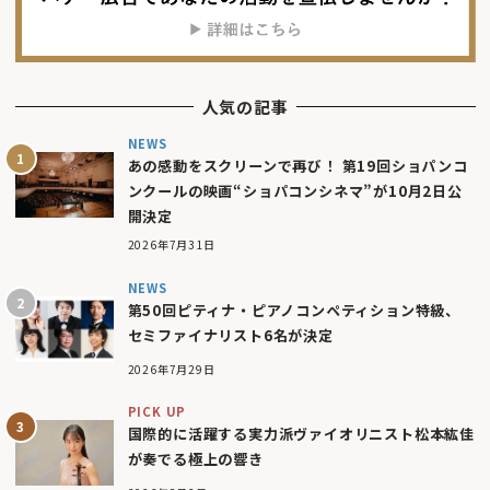
人気の記事
NEWS
あの感動をスクリーンで再び！ 第19回ショパンコ
ンクールの映画“ショパコンシネマ”が10月2日公
開決定
2026年7月31日
NEWS
第50回ピティナ・ピアノコンペティション特級、
セミファイナリスト6名が決定
2026年7月29日
PICK UP
国際的に活躍する実力派ヴァイオリニスト松本紘佳
が奏でる極上の響き