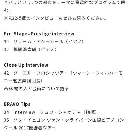
とパリという2つの都市をテーマに意欲的なプログラムで臨
む。
※P.32掲載のインタビューもぜひお読みください。
Pre-Stage=Prestige interview
30 サリーム・アシュカール（ピアノ）
32 福間洸太朗（ピアノ）
Close Up interview
42 ダニエル・フロシャウアー（ウィーン・フィルハーモ
ニー管弦楽団団長）
若林 暢の人と芸術について語る
BRAVO Tips
34 interview リュウ・シャオチャ（指揮）
36 ソヌ・イェゴン ヴァン・クライバーン国際ピアノコン
クール 2017優勝者ツアー