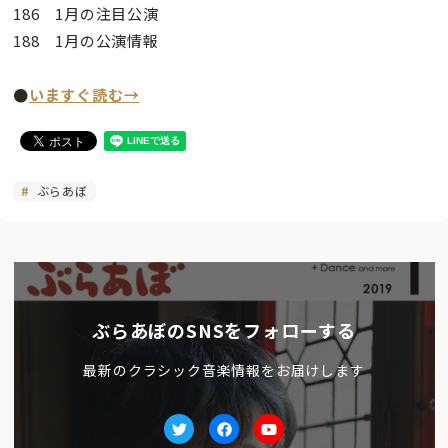
186 1月の注目公演
188 1月の公演情報
●
いますぐ読む→
ぶらあぼ
ぶらあぼのSNSをフォローする
最新のクラシック音楽情報をお届けします
Twitter
facebook
Youtube