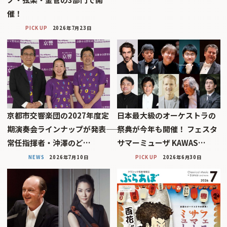
催！
PICK UP
2026年7月23日
京都市交響楽団の2027年度定
日本最大級のオーケストラの
期演奏会ラインナップが発表――
祭典が今年も開催！ フェスタ
常任指揮者・沖澤のど…
サマーミューザ KAWAS…
NEWS
2026年7月10日
PICK UP
2026年6月30日