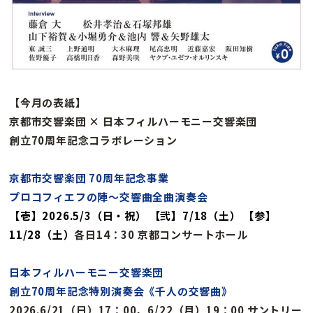
【今月の表紙】
京都市交響楽団 × 日本フィルハーモニー交響楽団
創立70周年記念コラボレーション
京都市交響楽団 70周年記念事業
プロコフィエフの陣〜交響曲全曲演奏会
【壱】2026.5/3（日・祝） 【弐】7/18（土） 【参】
11/28（土）
各日14：30 京都コンサートホール
日本フィルハーモニー交響楽団
創立70周年記念特別演奏会《千人の交響曲》
2026.6/21（日）17：00、6/22（月）19：00 サントリー