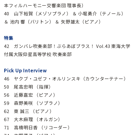
本フィルハーモニー交響楽団 理事長）
40 山下裕賀（メゾソプラノ） ＆ 小堀勇介（テノール）
＆ 池内 響（バリトン） ＆ 矢野雄太（ピアノ）
特集
42 ガンバレ吹奏楽部！ぶらあぼブラス！ Vol.43 東海大学
付属大阪仰星高等学校 吹奏楽部
Pick Up Interview
46 ヤクブ・ユゼフ・オルリンスキ（カウンターテナー）
50 尾高忠明 （指揮）
56 近藤嘉宏 （ピアノ）
59 森野美咲 （ソプラノ）
62 東 誠三 （ピアノ）
67 大木麻理 （オルガン）
71 高橋明日香 （リコーダー）