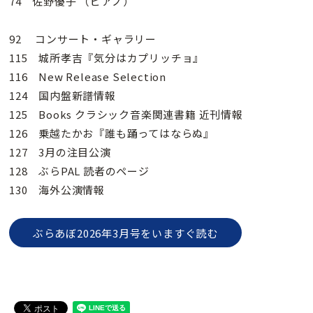
74 佐野優子 （ピアノ）
92 コンサート・ギャラリー
115 城所孝吉『気分はカプリッチョ』
116 New Release Selection
124 国内盤新譜情報
125 Books クラシック音楽関連書籍 近刊情報
126 乗越たかお『誰も踊ってはならぬ』
127 3月の注目公演
128 ぶらPAL 読者のページ
130 海外公演情報
ぶらあぼ2026年3月号をいますぐ読む