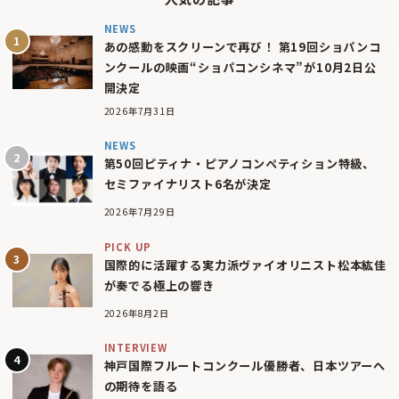
NEWS
あの感動をスクリーンで再び！ 第19回ショパンコ
ンクールの映画“ショパコンシネマ”が10月2日公
開決定
2026年7月31日
NEWS
第50回ピティナ・ピアノコンペティション特級、
セミファイナリスト6名が決定
2026年7月29日
PICK UP
国際的に活躍する実力派ヴァイオリニスト松本紘佳
が奏でる極上の響き
2026年8月2日
INTERVIEW
神戸国際フルートコンクール優勝者、日本ツアーへ
の期待を語る