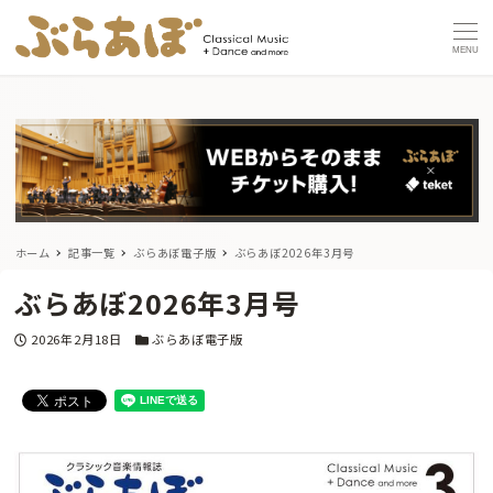
MENU
ホーム
記事一覧
ぶらあぼ電子版
ぶらあぼ2026年3月号
ぶらあぼ2026年3月号
投稿日
カテゴリー
2026年2月18日
ぶらあぼ電子版