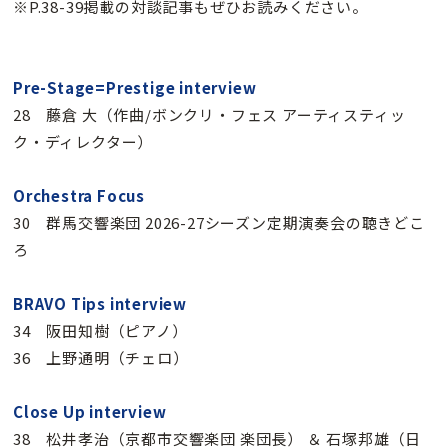
※P.38-39掲載の対談記事もぜひお読みください。
Pre-Stage=Prestige interview
28 藤倉 大（作曲/ボンクリ・フェス アーティスティッ
ク・ディレクター）
Orchestra Focus
30 群馬交響楽団 2026-27シーズン定期演奏会の聴きどこ
ろ
BRAVO Tips interview
34 阪田知樹（ピアノ）
36 上野通明（チェロ）
Close Up interview
38 松井孝治（京都市交響楽団 楽団長） ＆ 石塚邦雄（日