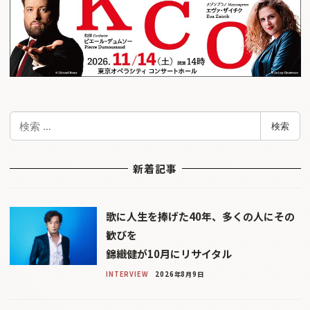
検
検索
索
新着記事
歌に人生を捧げた40年、多くの人にその
歓びを
錦織健が10月にリサイタル
INTERVIEW
2026年8月9日