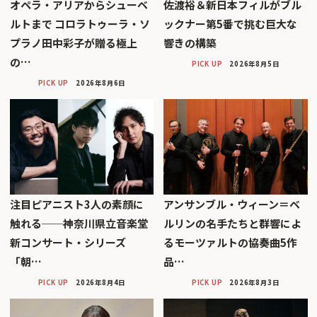
オペラ・アリアからシューベ
佐渡裕＆新日本フィルがブル
ルトまで コロラトゥーラ・ソ
ックナー第5番で挑む巨大な
プラノ田中彩子が贈る極上
響きの構築
の…
PICK UP
2026年8月5日
PICK UP
2026年8月6日
注目ピアニスト3人の素顔に
アンサンブル・ウィーン＝ベ
触れる──神奈川県立音楽堂
ルリンの名手たちと群響によ
新コンサート・シリーズ
るモーツァルトの協奏曲5作
「朝…
品…
PICK UP
2026年8月4日
PICK UP
2026年8月3日