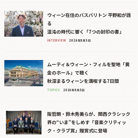
ウィーン在住のバスバリトン 平野和が語
る
混沌の時代に響く「7つの封印の書」
INTERVIEW
2026年8月5日
ムーティ＆ウィーン・フィルを聖地「黄
金のホール」で聴く
秋深まるウィーンを満喫する7日間
TOPICS
2026年8月5日
阪哲朗・鈴木秀美らが、関西クラシック
界の“いま”をしめす「音楽クリティッ
ク・クラブ賞」贈賞式に登場