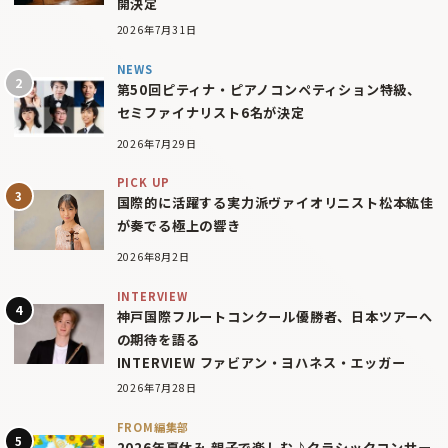
開決定
2026年7月31日
NEWS
第50回ピティナ・ピアノコンペティション特級、
セミファイナリスト6名が決定
2026年7月29日
PICK UP
国際的に活躍する実力派ヴァイオリニスト松本紘佳
が奏でる極上の響き
2026年8月2日
INTERVIEW
神戸国際フルートコンクール優勝者、日本ツアーへ
の期待を語る
INTERVIEW ファビアン・ヨハネス・エッガー
2026年7月28日
FROM編集部
2026年夏休み 親子で楽しむ♪クラシックコンサー