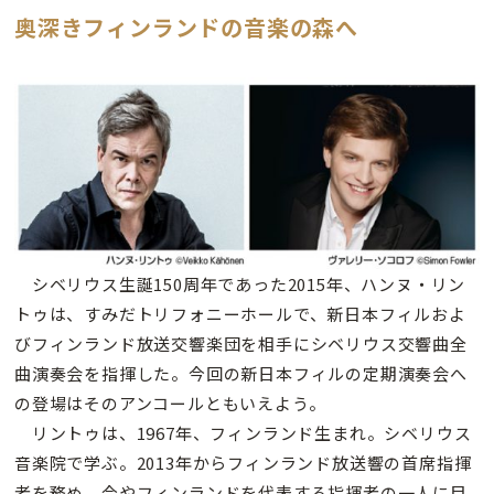
奥深きフィンランドの音楽の森へ
シベリウス生誕150周年であった2015年、ハンヌ・リン
トゥは、すみだトリフォニーホールで、新日本フィルおよ
びフィンランド放送交響楽団を相手にシベリウス交響曲全
曲演奏会を指揮した。今回の新日本フィルの定期演奏会へ
の登場はそのアンコールともいえよう。
リントゥは、1967年、フィンランド生まれ。シベリウス
音楽院で学ぶ。2013年からフィンランド放送響の首席指揮
者を務め、今やフィンランドを代表する指揮者の一人に目