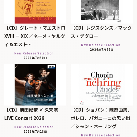
【CD】グレート・マエストロ
【CD】レジスタンス／マック
XVIII － XIX ／ネーメ・ヤルヴ
ス・デヴロー
ィ＆エスト…
New Release Selection
2026年7月29日
New Release Selection
2026年7月30日
【CD】前田妃奈 × 久末航
【CD】ショパン：練習曲集、
LIVE Concert 2026
ボレロ、パガニーニの思い出
／シモン・ネーリング
New Release Selection
2026年7月28日
New Release Selection