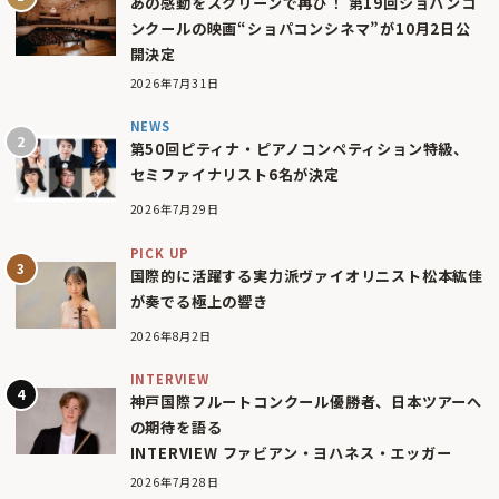
あの感動をスクリーンで再び！ 第19回ショパンコ
ンクールの映画“ショパコンシネマ”が10月2日公
開決定
2026年7月31日
NEWS
第50回ピティナ・ピアノコンペティション特級、
セミファイナリスト6名が決定
2026年7月29日
PICK UP
国際的に活躍する実力派ヴァイオリニスト松本紘佳
が奏でる極上の響き
2026年8月2日
INTERVIEW
神戸国際フルートコンクール優勝者、日本ツアーへ
の期待を語る
INTERVIEW ファビアン・ヨハネス・エッガー
2026年7月28日