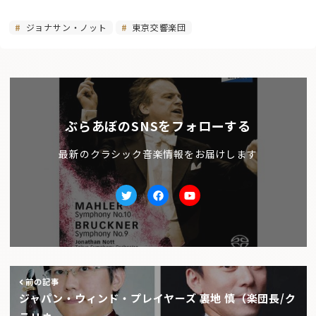
ジョナサン・ノット
東京交響楽団
ぶらあぼのSNSをフォローする
最新のクラシック音楽情報をお届けします
Twitter
facebook
Youtube
前の記事
ジャパン・ウィンド・プレイヤーズ 裏地 慎（楽団長/ク