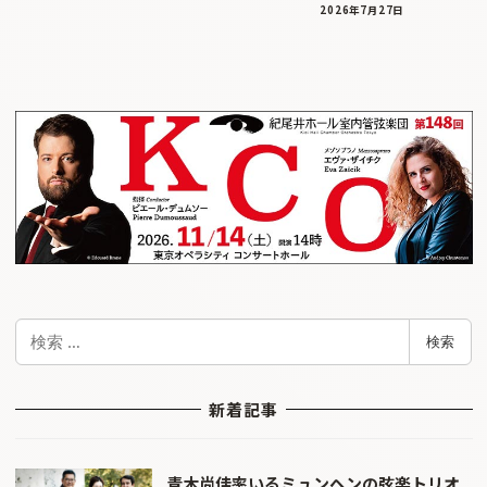
2026年7月27日
検
検索
索
新着記事
青木尚佳率いるミュンヘンの弦楽トリオ