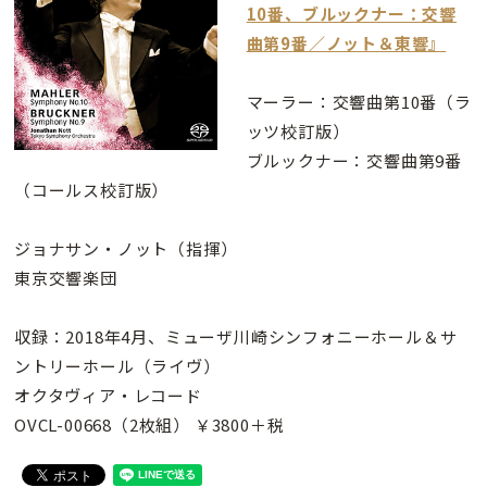
10番、ブルックナー：交響
曲第9番／ノット＆東響』
マーラー：交響曲第10番（ラ
ッツ校訂版）
ブルックナー：交響曲第9番
（コールス校訂版）
ジョナサン・ノット（指揮）
東京交響楽団
収録：2018年4月、ミューザ川崎シンフォニーホール＆サ
ントリーホール（ライヴ）
オクタヴィア・レコード
OVCL-00668（2枚組） ￥3800＋税