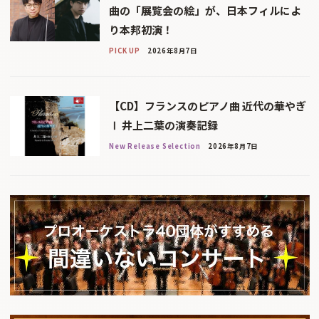
曲の「展覧会の絵」が、日本フィルによ
り本邦初演！
PICK UP
2026年8月7日
【CD】フランスのピアノ曲 近代の華やぎ
Ⅰ 井上二葉の演奏記録
New Release Selection
2026年8月7日