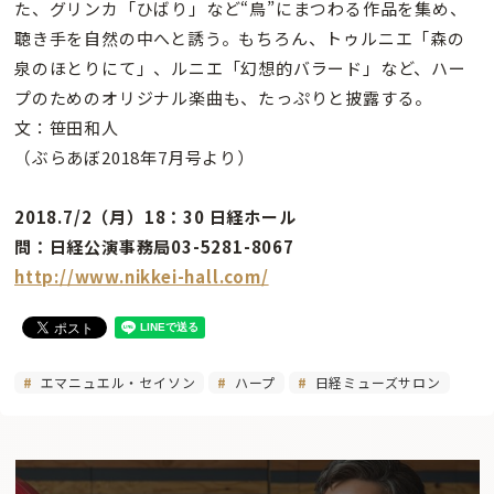
た、グリンカ「ひばり」など“鳥”にまつわる作品を集め、
聴き手を自然の中へと誘う。もちろん、トゥルニエ「森の
泉のほとりにて」、ルニエ「幻想的バラード」など、ハー
プのためのオリジナル楽曲も、たっぷりと披露する。
文：笹田和人
（ぶらあぼ2018年7月号より）
2018.7/2（月）18：30 日経ホール
問：日経公演事務局03-5281-8067
http://www.nikkei-hall.com/
エマニュエル・セイソン
ハープ
日経ミューズサロン