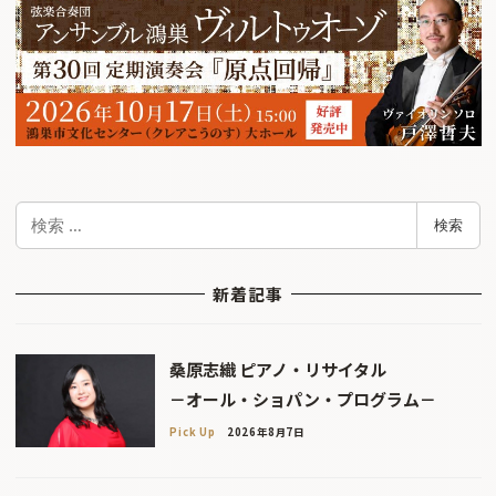
検
検索
索
新着記事
桑原志織 ピアノ・リサイタル
－オール・ショパン・プログラム－
Pick Up
2026年8月7日