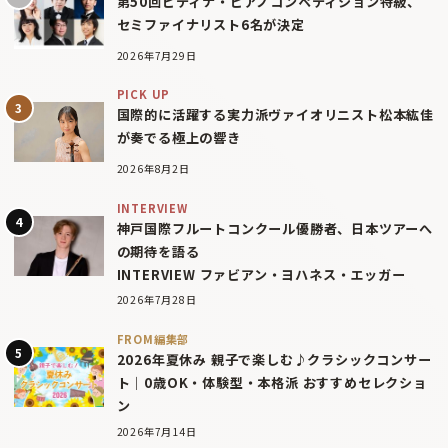
第50回ピティナ・ピアノコンペティション特級、
セミファイナリスト6名が決定
2026年7月29日
PICK UP
国際的に活躍する実力派ヴァイオリニスト松本紘佳
が奏でる極上の響き
2026年8月2日
INTERVIEW
神戸国際フルートコンクール優勝者、日本ツアーへ
の期待を語る
INTERVIEW ファビアン・ヨハネス・エッガー
2026年7月28日
FROM編集部
2026年夏休み 親子で楽しむ♪クラシックコンサー
ト｜0歳OK・体験型・本格派 おすすめセレクショ
ン
2026年7月14日