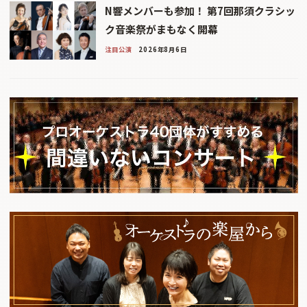
N響メンバーも参加！ 第7回那須クラシッ
ク音楽祭がまもなく開幕
注目公演
2026年8月6日