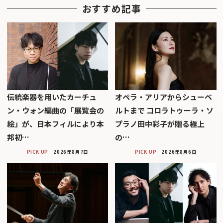
おすすめ記事
伝統楽器を用いたカーチュ
オペラ・アリアからシューベ
ン・ウォン編曲の「展覧会の
ルトまで コロラトゥーラ・ソ
絵」が、日本フィルにより本
プラノ田中彩子が贈る極上
邦初…
の…
PICK UP
2026年8月7日
PICK UP
2026年8月6日