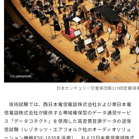
日本センチュリー交響楽団第219回定期演
技術試験では、西日本電信電話株式会社および東日本電
信電話株式会社が提供する帯域確保型のデータ通信サービ
ス「データコネクト」を使用した高音質音源データの送受
信試験（レゾネッツ・エアフォルク社のオーディオソリュ
ーション機器RSX-1010を活用）、および日本電信電話株式