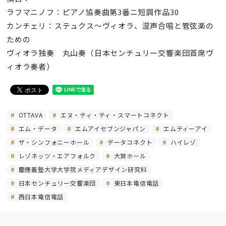
ラフマニノフ：ピアノ協奏曲第3番ニ短調作品30
カンチェリ：ステュクス〜ヴィオラ、混声合唱と管弦楽の
ための
ヴィオラ独奏 丸山奏（日本センチュリー交響楽団首席ヴ
ィオラ奏者）
OTTAVA
エヌ・ティ・ティ・スマートコネクト
エム・データ
エムアイセブンジャパン
エムティーアイ
ザ・シンフォニーホール
データコネクト
ハイレゾ
レゾネッツ・エアフォルク
大賀ホール
慶應義塾大学大学院メディアデザイン研究科
日本センチュリー交響楽団
東日本電信電話
西日本電信電話