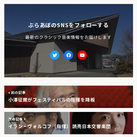
ぶらあぼのSNSをフォローする
最新のクラシック音楽情報をお届けします
Twitter
facebook
Youtube
前の記事
小澤征爾がフェスティバルの指揮を降板
次の記事
イラン・ヴォルコフ（指揮） 読売日本交響楽団