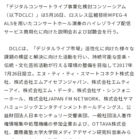
「デジタルコンサートライブ事業化検討コンソーシアム
（以下DCLC）」は5月16日、ロスレス圧縮技術MPEG-4
ALSを用いたコンサートホール演奏のハイレゾライブ配信
サービス商用化に向けた説明会および試聴会を行う。
DCLCは、「デジタルライブ市場」活性化に向けた様々な
課題の検証と解決に向けた活動を行い、持続可能な音楽・
伝統・文化芸術活動が行える環境の整備を目指して2017年
7月26日設立。エヌ・ティ・ティ・スマートコネクト株式会
社、株式会社エムアイセブンジャパン、株式会社エムティ
ーアイ、株式会社エム・データ、株式会社ザ・シンフォニ
ーホール、株式会社JAPAN FM NETWORK、株式会社ヤマ
ハミュージックエンタテインメントホールディングス、公
益財団法人日本センチュリー交響楽団、一般社団法人著作
権情報集中処理機構の参加企業および、OTTAVA株式会
社、慶應義塾大学大学院メディアデザイン研究科音楽みら