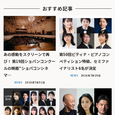
おすすめ記事
あの感動をスクリーンで再
第50回ピティナ・ピアノコン
び！ 第19回ショパンコンクー
ペティション特級、セミファ
ルの映画“ショパコンシネ
イナリスト6名が決定
マ…
NEWS
2026年7月29日
NEWS
2026年7月31日