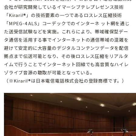
会社が研究開発しているイマーシブテレプレゼンス技術
「Kirari!®」の技術要素の一つであるロスレス圧縮技術
「MPEG-4 ALS」コーデックでのインターネ ット網を通じ
た送受信試験などを実施。これらにより、帯域確保型デー
タ通信を活用する事でインターネットの通信帯域の混雑を
避けて安定的に大容量のデジタルコンテンツデータを配信
拠点まで伝送可能となり、その後ロスレス圧縮をリアルタ
イムで行うことでインターネット回線でも高音質なハイレ
ゾライブ音源の聴取が可能となっている。
（※Kirari!®は日本電信電話株式会社の登録商標です。）