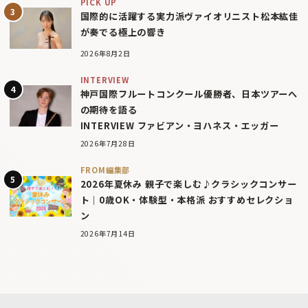
PICK UP
国際的に活躍する実力派ヴァイオリニスト松本紘佳
が奏でる極上の響き
2026年8月2日
INTERVIEW
神戸国際フルートコンクール優勝者、日本ツアーへ
の期待を語る
INTERVIEW ファビアン・ヨハネス・エッガー
2026年7月28日
FROM編集部
2026年夏休み 親子で楽しむ♪クラシックコンサー
ト｜0歳OK・体験型・本格派 おすすめセレクショ
ン
2026年7月14日