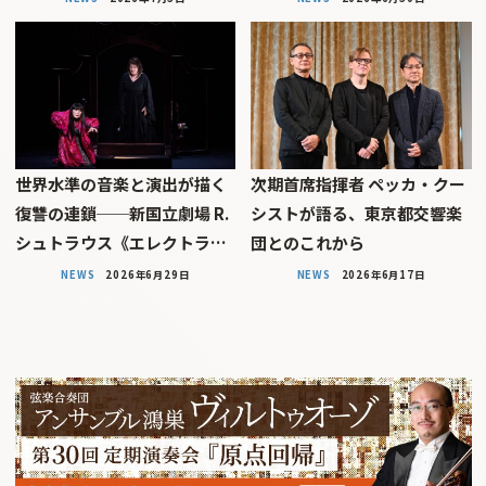
世界水準の音楽と演出が描く
次期首席指揮者 ペッカ・クー
復讐の連鎖──新国立劇場 R.
シストが語る、東京都交響楽
シュトラウス《エレクトラ…
団とのこれから
NEWS
2026年6月29日
NEWS
2026年6月17日