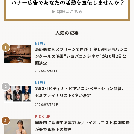
人気の記事
NEWS
あの感動をスクリーンで再び！ 第19回ショパンコ
ンクールの映画“ショパコンシネマ”が10月2日公
開決定
2026年7月31日
NEWS
第50回ピティナ・ピアノコンペティション特級、
セミファイナリスト6名が決定
2026年7月29日
PICK UP
国際的に活躍する実力派ヴァイオリニスト松本紘佳
が奏でる極上の響き