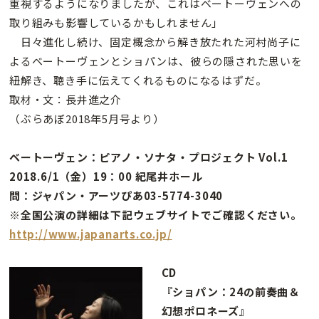
重視するようになりましたが、これはベートーヴェンへの
取り組みも影響しているかもしれません」
日々進化し続け、固定概念から解き放たれた河村尚子に
よるベートーヴェンとショパンは、彼らの隠された思いを
紐解き、聴き手に伝えてくれるものになるはずだ。
取材・文：長井進之介
（ぶらあぼ2018年5月号より）
ベートーヴェン：ピアノ・ソナタ・プロジェクト Vol.1
2018.6/1（金）19：00 紀尾井ホール
問：ジャパン・アーツぴあ03-5774-3040
※全国公演の詳細は下記ウェブサイトでご確認ください。
http://www.japanarts.co.jp/
CD
『ショパン：24の前奏曲＆
幻想ポロネーズ』