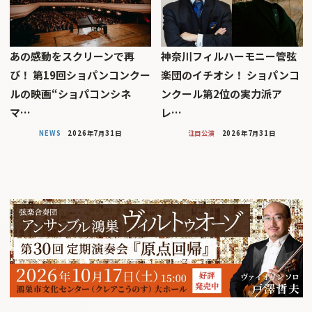
あの感動をスクリーンで再
神奈川フィルハーモニー管弦
び！ 第19回ショパンコンクー
楽団のイチオシ！ ショパンコ
ルの映画“ショパコンシネ
ンクール第2位の実力派ア
マ…
レ…
NEWS
2026年7月31日
注目公演
2026年7月31日