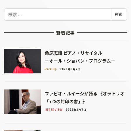
検
検索
索
新着記事
桑原志織 ピアノ・リサイタル
－オール・ショパン・プログラム－
Pick Up
2026年8月7日
ファビオ・ルイージが語る 《オラトリオ
「7つの封印の書」》
INTERVIEW
2026年8月7日