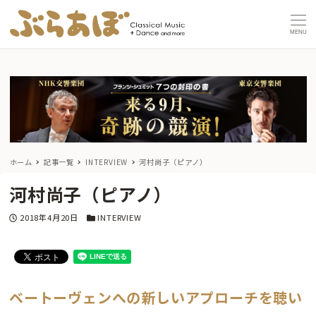
MENU
ホーム
記事一覧
INTERVIEW
河村尚子（ピアノ）
河村尚子（ピアノ）
投稿日
カテゴリー
2018年4月20日
INTERVIEW
ベートーヴェンへの新しいアプローチを聴い