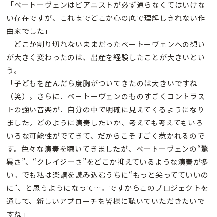
「ベートーヴェンはピアニストが必ず通らなくてはいけな
い存在ですが、これまでどこか心の底で理解しきれない作
曲家でした」
どこか割り切れないままだったベートーヴェンへの想い
が大きく変わったのは、出産を経験したことが大きいとい
う。
「子どもを産んだら度胸がついてきたのは大きいですね
（笑）。さらに、ベートーヴェンのものすごくコントラス
トの強い音楽が、自分の中で明確に見えてくるようになり
ました。どのように演奏したいか、考えても考えてもいろ
いろな可能性がでてきて、だからこそすごく惹かれるので
す。色々な演奏を聴いてきましたが、ベートーヴェンの“驚
異さ”、“クレイジーさ”をどこか抑えているような演奏が多
い。でも私は楽譜を読み込むうちに“もっと尖ってていいの
に”、と思うようになって…。ですからこのプロジェクトを
通して、新しいアプローチを皆様に聴いていただきたいで
すね」